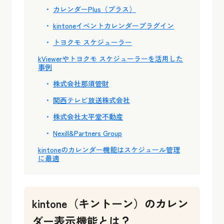
カレンダーPlus（プラス）
kintoneイベントカレンダープラグイン
トヨクモ スケジューラー
kViewerやトヨクモ スケジューラーを活用した
事例
株式会社那須管財
関西テレビ放送株式会社
株式会社太平堂不動産
Nexill&Partners Group
kintoneのカレンダー機能はスケジュール管理
に最適
kintone（キントーン）のカレン
ダー表示機能とは？