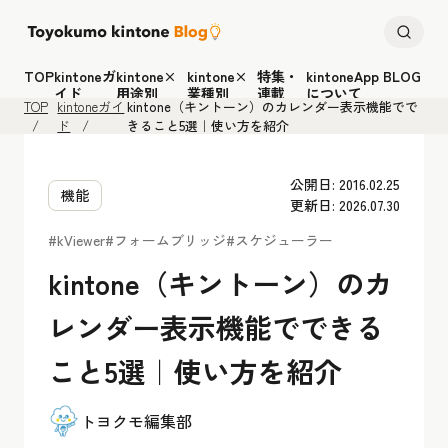
TOP
kintoneガ
kintone×
kintone×
特集・
kintoneApp BLOG
イド
用途別
業種別
連載
について
TOP
kintoneガイ
kintone（キントーン）のカレンダー表示機能でで
ド
きること5選｜使い方を紹介
公開日: 2016.02.25
機能
更新日: 2026.07.30
#kViewer
#フォームブリッジ
#スケジューラー
kintone（キントーン）のカ
レンダー表示機能でできる
こと5選｜使い方を紹介
トヨクモ編集部