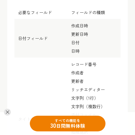
必要なフィールド
フィールドの種類
作成日時
更新日時
日付フィールド
日付
日時
レコード番号
作成者
更新者
リッチエディター
文字列（1行）
文字列（複数行）
添付ファイル
タイトルフィールド
すべての機能を
ユーザー選択
30
日間無料体験
組織選択