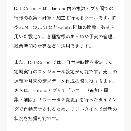
DataCollect
とは、kintone内の複数アプリ間での
情報の収集・計算・加工を行えるツールです。IF
やSUM、COUNTなどExcelと同様の関数、数式を
用いた設定で、各種指標のまとめや予実の管理、
残業時間の計算などに活用できます。
また、
DataCollect
では、日付や時間を指定した
定期実行のスケジュール設定が可能です。売上の
週報や月末の請求データ作成の際に役立ちます。
さらに、kintoneアプリで「レコード追加・編
集・削除」「ステータス変更」を行ったタイミン
グで自動集計されるため、リアルタイムで最新の
状況を把握可能です。