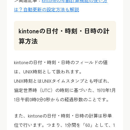
＞関連記事：
kintoneの年齢計算機能の使い方
は？自動更新の設定方法も解説
kintoneの日付・時刻・日時の計
算方法
kintoneの日付・時刻・日時のフィールドの値
は、UNIX時刻として扱われます。
UNIX時刻とはUNIXタイムスタンプとも呼ばれ、
協定世界時（UTC）の時刻に基づいた、1970年1月
1日午前0時0分0秒からの経過秒数のことです。
また、kintoneの日付・時刻・日時の計算は秒単
位で行います。つまり、1分間を「60」として、1