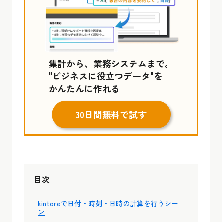
集計から、業務システムまで。
"ビジネスに役立つデータ"を
かんたんに作れる
30日間無料で試す
目次
kintoneで日付・時刻・日時の計算を行うシー
ン