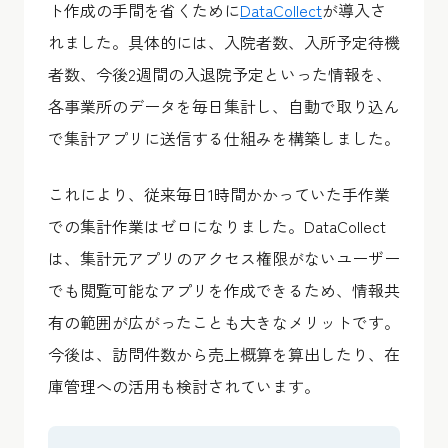
ト作成の手間を省くために
DataCollect
が導入さ
れました。具体的には、入院者数、入所予定待機
者数、今後2週間の入退院予定といった情報を、
各事業所のデータを毎日集計し、自動で取り込ん
で集計アプリに送信する仕組みを構築しました。
これにより、従来毎日1時間かかっていた手作業
での集計作業はゼロになりました。DataCollect
は、集計元アプリのアクセス権限がないユーザー
でも閲覧可能なアプリを作成できるため、情報共
有の範囲が広がったことも大きなメリットです。
今後は、訪問件数から売上概算を算出したり、在
庫管理への活用も検討されています。