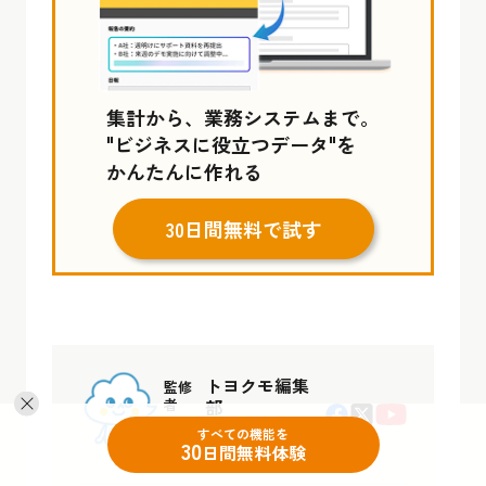
集計から、業務システムまで。
"ビジネスに役立つデータ"を
かんたんに作れる
30日間無料で試す
トヨクモ編集
監修
者
部
すべての機能を
30
日間無料体験