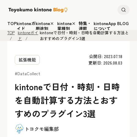
TOP
kintoneガ
kintone×
kintone×
特集・
kintoneApp BLOG
イド
用途別
業種別
連載
について
TOP
kintoneガイ
kintoneで日付・時刻・日時を自動計算する方法と
ド
おすすめのプラグイン3選
公開日: 2023.07.18
拡張機能
更新日: 2026.08.03
#DataCollect
kintoneで日付・時刻・日時
を自動計算する方法とおす
すめのプラグイン3選
トヨクモ編集部