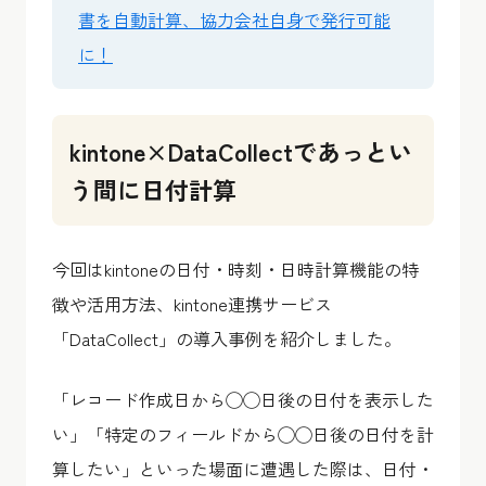
書を自動計算、協力会社自身で発行可能
に！
kintone×DataCollectであっとい
う間に日付計算
今回はkintoneの日付・時刻・日時計算機能の特
徴や活用方法、kintone連携サービス
「
DataCollect
」の導入事例を紹介しました。
「レコード作成日から◯◯日後の日付を表示した
い」「特定のフィールドから◯◯日後の日付を計
算したい」といった場面に遭遇した際は、日付・