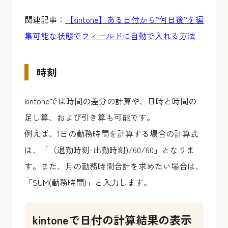
関連記事：
【kintone】ある日付から”何日後”を編
集可能な状態でフィールドに自動で入れる方法
時刻
kintoneでは時間の差分の計算や、日時と時間の
足し算、および引き算も可能です。
例えば、1日の勤務時間を計算する場合の計算式
は、「（退勤時刻-出勤時刻)/60/60」となりま
す。また、月の勤務時間合計を求めたい場合は、
「SUM(勤務時間)」と入力します。
kintoneで日付の計算結果の表示