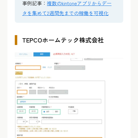
事例記事：
複数のkintoneアプリからデー
タを集めて2週間先までの稼働を可視化
TEPCOホームテック株式会社