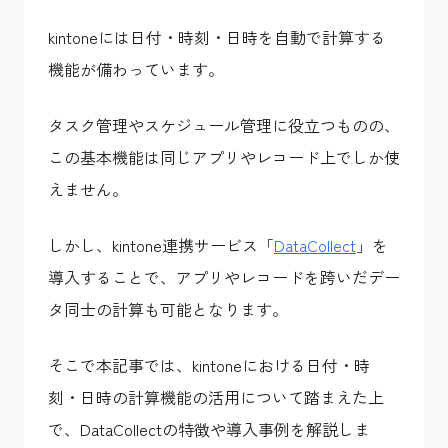
kintoneには日付・時刻・日時を自動で計算する
機能が備わっています。
タスク管理やスケジュール管理に役立つものの、
この基本機能は同じアプリやレコード上でしか使
えません。
しかし、kintone連携サービス「
DataCollect
」を
導入することで、アプリやレコードを跨いだデー
タ同士の計算も可能となります。
そこで本記事では、kintoneにおける日付・時
刻・日時の計算機能の活用について踏まえた上
で、
DataCollect
の特徴や導入事例を解説しま