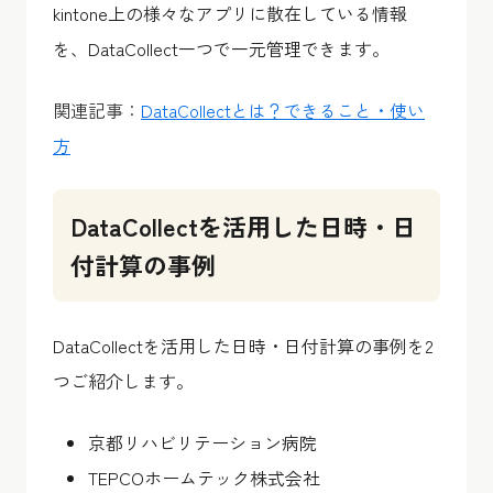
kintone上の様々なアプリに散在している情報
を、
DataCollect
一つで一元管理できます。
関連記事：
DataCollectとは？できること・使い
方
DataCollectを活用した日時・日
付計算の事例
DataCollectを活用した日時・日付計算の事例を2
つご紹介します。
京都リハビリテーション病院
TEPCOホームテック株式会社