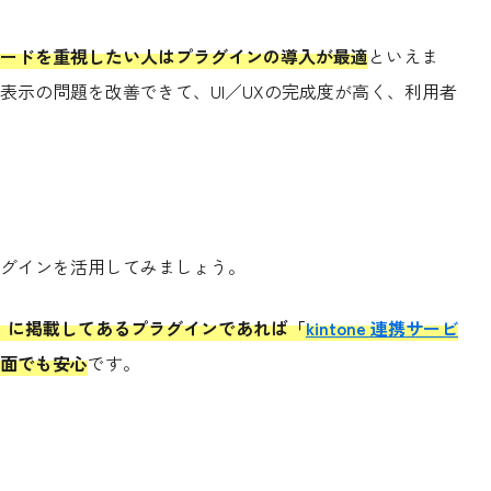
ードを重視したい人はプラグインの導入が最適
といえま
表示の問題を改善できて、UI／UXの完成度が高く、利用者
グインを活用してみましょう。
」に掲載してあるプラグインであれば「
kintone 連携サービ
面でも安心
です。