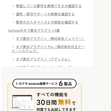
希望している要件を実現できるか確認する
運用・保守サポートの有無を確認する
既存のカスタマイズとの相性を確認する
kintoneのタブ表示プラグイン5選
タブ表示プラグイン（株式会社ジョイゾー）
タブ表示プラグイン Pro（株式会社日立ケー
イーシステムズ）
タブ表示プラグイン（アディエム）
タブ表示プラグイン（ウェブウェア）
階層タブプラグイン（キャップクラウド）
kintone連携サービス「FormBridge」ならタブ表示
させなくても報告や入力業務が楽になる!
まとめ