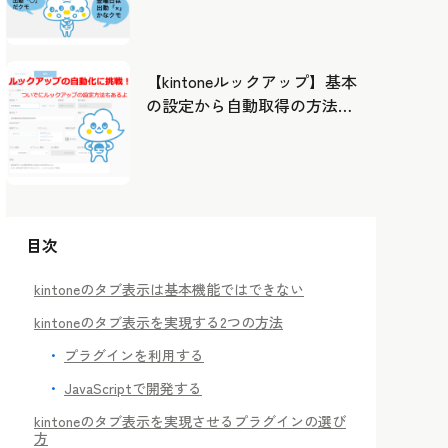
したカレンダーから出勤管
理！
【kintoneルックアップ】基本
の設定から自動取得の方法ま
で！
目次
kintoneのタブ表示は基本機能ではできない
kintoneのタブ表示を実現する2つの方法
プラグインを利用する
JavaScriptで開発する
kintoneのタブ表示を実現させるプラグインの選び
方