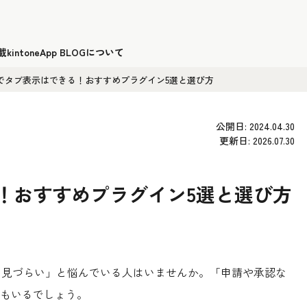
載
kintoneApp BLOGについて
oneでタブ表示はできる！おすすめプラグイン5選と選び方
公開日: 2024.04.30
更新日: 2026.07.30
きる！おすすめプラグイン5選と選び方
すぎて見づらい」と悩んでいる人はいませんか。「申請や承認な
もいるでしょう。