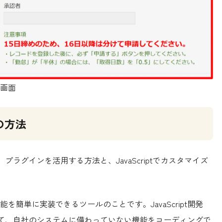
画面
の方法
。プラグインを活用する方法と、JavaScriptでカスタマイズ
簡単に実装できるツールのことです。JavaScript開発
を使って、自社のシステムに備わっていない機能をコーディングで