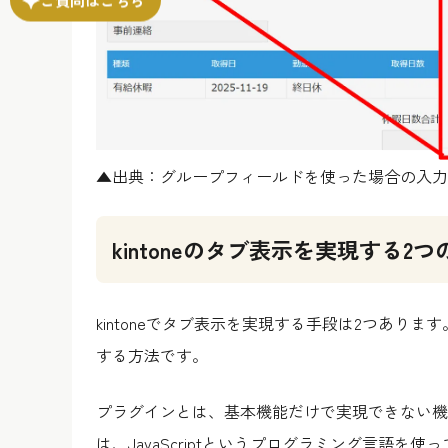
▲出典：グループフィールドを使った場合の入力
kintoneのタブ表示を実現する2つ
kintoneでタブ表示を実現する手段は2つあります
する方法です。
プラグインとは、基本機能だけで実現できない機能を
は、JavaScriptというプログラミング言語