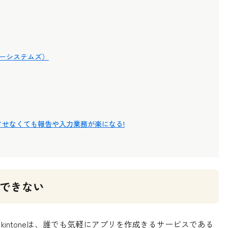
イーシステムズ）
ブ表示させなくても報告や入力業務が楽になる!
はできない
。kintoneは、誰でも気軽にアプリを作成きるサービスである