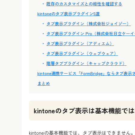
既存のカスタマイズとの相性を確認する
kintoneのタブ表示プラグイン5選
タブ表示プラグイン（株式会社ジョイゾー）
タブ表示プラグイン Pro（株式会社日立ケー
タブ表示プラグイン（アディエム）
タブ表示プラグイン（ウェブウェア）
階層タブプラグイン（キャップクラウド）
kintone連携サービス「FormBridge」ならタ
まとめ
kintoneのタブ表示は基本機能で
kintoneの基本機能では、タブ表示はできません