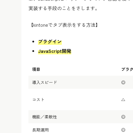
実装する手段のことをさします。
【kintoneでタブ表示をする方法】
プラグイン
JavaScript開発
項目
プラ
導入スピード
◎
コスト
△
機能／柔軟性
◎
長期運用
◎