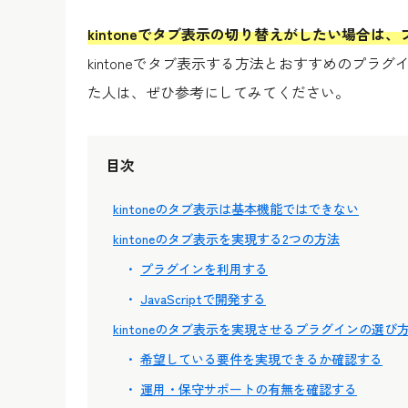
kintoneでタブ表示の切り替えがしたい場合
kintoneでタブ表示する方法とおすすめのプ
た人は、ぜひ参考にしてみてください。
目次
kintoneのタブ表示は基本機能ではできない
kintoneのタブ表示を実現する2つの方法
プラグインを利用する
JavaScriptで開発する
kintoneのタブ表示を実現させるプラグインの選び
希望している要件を実現できるか確認する
運用・保守サポートの有無を確認する