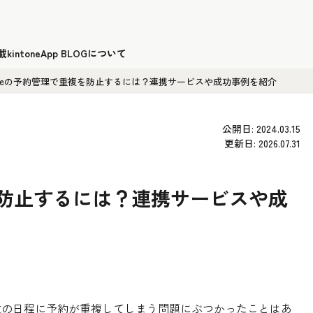
載
kintoneApp BLOGについて
toneの予約管理で重複を防止するには？連携サービスや成功事例を紹介
公開日: 2024.03.15
更新日: 2026.07.31
複を防止するには？連携サービスや成
、複数の日程に予約が重複してしまう問題にぶつかったことはあ