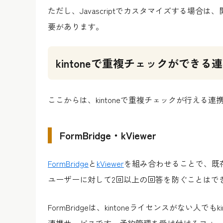
ただし、Javascriptでカスタマイズする場
要があります。
kintoneで重複チェックができ
ここからは、kintoneで重複チェックが行える
FormBridge・kViewer
FormBridge
と
kViewer
を組み合わせることで、既
ユーザーに対して2回以上の回答を防ぐことはで
FormBridgeは、kintoneライセンスがない人