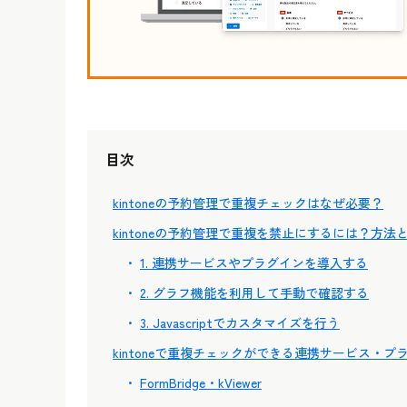
目次
kintoneの予約管理で重複チェックはなぜ必要？
kintoneの予約管理で重複を禁止にするには？方法
1. 連携サービスやプラグインを導入する
2. グラフ機能を利用して手動で確認する
3. Javascriptでカスタマイズを行う
kintoneで重複チェックができる連携サービス・プ
FormBridge・kViewer