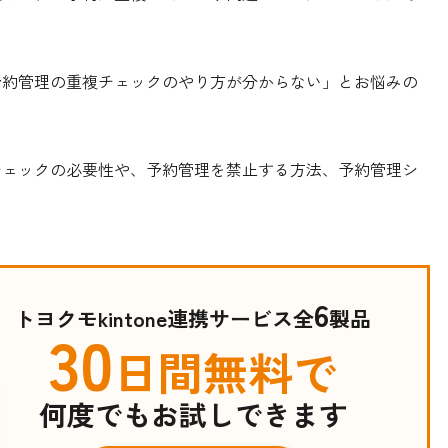
」「予約管理の重複チェックのやり方が分からない」とお悩みの
重複チェックの必要性や、予約管理を禁止する方法、予約管理シ
6
トヨクモkintone連携サービス全
製品
30
日間無料で
何度でもお試しできます