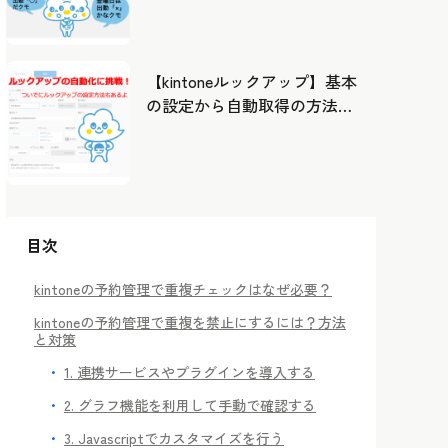
したカレンダーから出勤管
理！
【kintoneルックアップ】基本
の設定から自動取得の方法ま
で！
目次
kintoneの予約管理で重複チェックはなぜ必要？
kintoneの予約管理で重複を禁止にするには？方法
と対策
1. 連携サービスやプラグインを導入する
2. グラフ機能を利用して手動で確認する
3. Javascriptでカスタマイズを行う