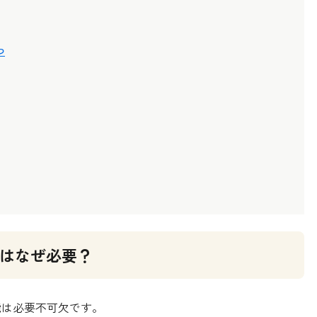
つ
ックはなぜ必要？
機能は必要不可欠です。