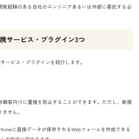
合は、開発経験のある自社のエンジニアあるいは外部に委託する必
る連携サービス・プラグイン3つ
連携サービス・プラグインを紹介します。
存顧客向けに重複を防止することができます。ただし、新規
きません。
でもkintoneに直接データが保存されるWebフォームを作成できる