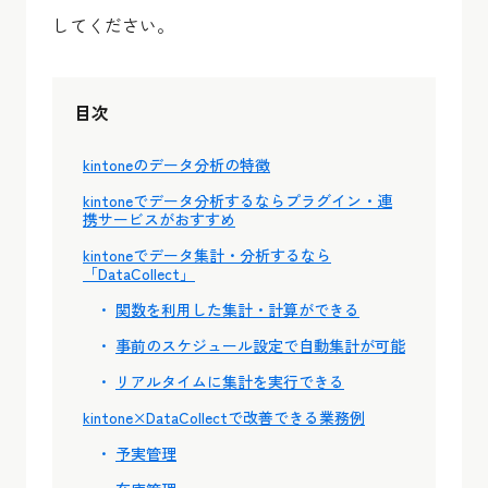
してください。
目次
kintoneのデータ分析の特徴
kintoneでデータ分析するならプラグイン・連
携サービスがおすすめ
kintoneでデータ集計・分析するなら
「DataCollect」
関数を利用した集計・計算ができる
事前のスケジュール設定で自動集計が可能
リアルタイムに集計を実行できる
kintone×DataCollectで改善できる業務例
予実管理