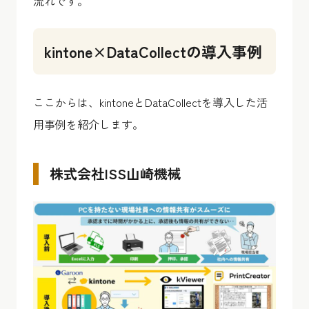
流れです。
kintone×DataCollectの導入事例
ここからは、kintoneとDataCollectを導入した活
用事例を紹介します。
株式会社ISS山崎機械