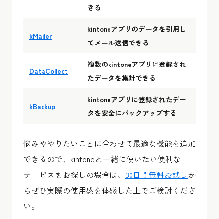
きる
kintoneアプリのデータを引用し
kMailer
てメール送信できる
複数のkintoneアプリに登録され
DataCollect
たデータを集計できる
kintoneアプリに登録されたデー
kBackup
タを安全にバックアップする
悩みややりたいことに合わせて最適な機能を追加
できるので、kintoneと一緒に使いたい便利な
サービスをお探しの場合は、
30日間無料お試し
か
らぜひ実際の使用感を体感した上でご検討くださ
い。