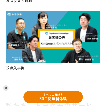
お役立ち資料
導入事例
すべての機能を
30
日間無料体験
私たち、トヨクモのサービ