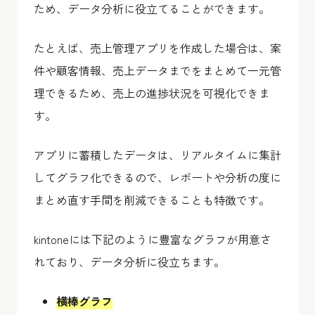
ため、データ分析に役立てることができます。
たとえば、売上管理アプリを作成した場合は、案
件や顧客情報、売上データまでをまとめて一元管
理できるため、売上の進捗状況を可視化できま
す。
アプリに蓄積したデータは、リアルタイムに集計
してグラフ化できるので、レポートや分析の度に
まとめ直す手間を削減できることも特徴です。
kintoneには下記のように豊富なグラフが用意さ
れており、データ分析に役立ちます。
横棒グラフ