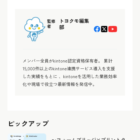
トヨクモ編集
監修
者
部
メンバー全員がkintone認定資格保有者。 累計
15,000件以上のkintone連携サービス導入を支援
した実績をもとに 、kintoneを活用した業務効率
化や現場で役立つ最新情報を発信中。
ピックアップ
〜フォームブリッジ×プリントク