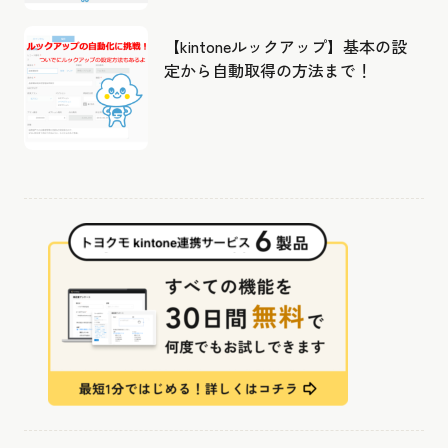
【kintoneルックアップ】基本の設
定から自動取得の方法まで！