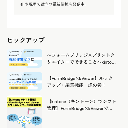
化や現場で役立つ最新情報を発信中。
ピックアップ
〜フォームブリッジ×プリントク
リエイターでできること〜kintone
の活用の幅を広げよう
【FormBridge×kViewer】ルック
アップ・編集機能 虎の巻！
【kintone（キントーン）でシフト
管理】FormBridge×kViewerで作
成したカレンダーから出勤管理！