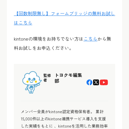
【回数制限無し】フォームブリッジの無料お試し
はこちら
kintoneの環境をお持ちでない方は
こちら
から無
料お試しをお申込ください。
トヨクモ編集
監修
者
部
メンバー全員がkintone認定資格保有者。 累計
15,000件以上のkintone連携サービス導入を支援
した実績をもとに 、kintoneを活用した業務効率