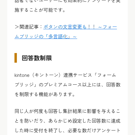
話者でないユーザーにも効果的にアンケートを実
施することが可能です。
＞関連記事：
ボタンの文言変更も！！ ～フォー
ムブリッジの「多言語化」～
回答数制限
kintone（キントーン）連携サービス「フォーム
ブリッジ」のプレミアムコース以上には、回答数
を制限する機能があります。
同じ人が何度も回答し集計結果に影響を与えるこ
とを防いだり、あらかじめ設定した回答数に達成
した時に受付を終了し、必要な数だけアンケート