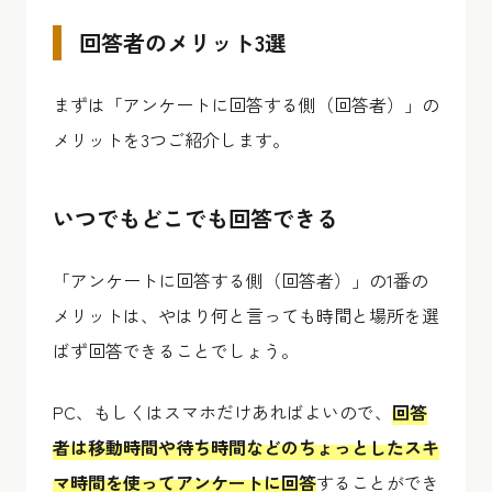
回答者のメリット3選
まずは「アンケートに回答する側（回答者）」の
メリットを3つご紹介します。
いつでもどこでも回答できる
「アンケートに回答する側（回答者）」の1番の
メリットは、やはり何と言っても時間と場所を選
ばず回答できることでしょう。
PC、もしくはスマホだけあればよいので、
回答
者は移動時間や待ち時間などのちょっとしたスキ
マ時間を使ってアンケートに回答
することができ