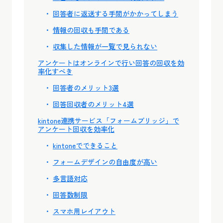
回答者に返送する手間がかかってしまう
情報の回収も手間である
収集した情報が一覧で見られない
アンケートはオンラインで行い回答の回収を効
率化すべき
回答者のメリット3選
回答回収者のメリット4選
kintone連携サービス「フォームブリッジ」で
アンケート回収を効率化
kintoneでできること
フォームデザインの自由度が高い
多言語対応
回答数制限
スマホ用レイアウト