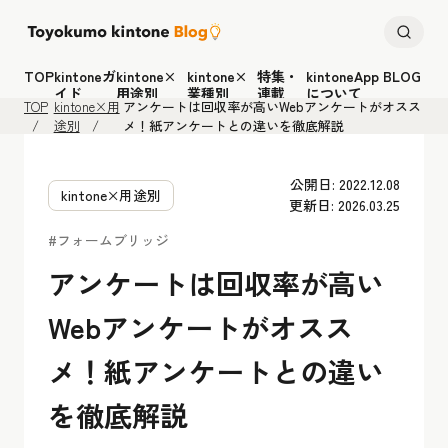
TOP
kintoneガ
kintone×
kintone×
特集・
kintoneApp BLOG
イド
用途別
業種別
連載
について
TOP
kintone×用
アンケートは回収率が高いWebアンケートがオスス
途別
メ！紙アンケートとの違いを徹底解説
公開日: 2022.12.08
kintone×用途別
更新日: 2026.03.25
#フォームブリッジ
アンケートは回収率が高い
Webアンケートがオスス
メ！紙アンケートとの違い
を徹底解説