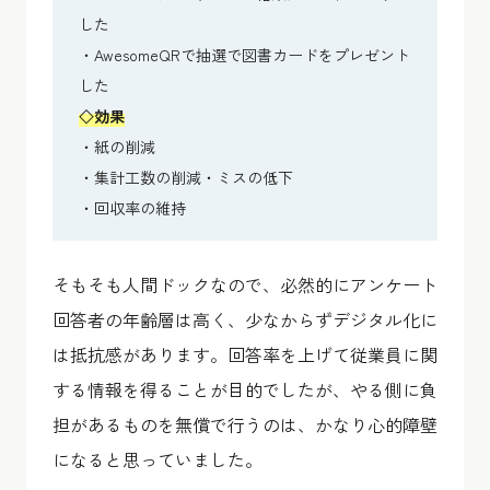
した
・AwesomeQRで抽選で図書カードをプレゼント
した
◇
効果
・紙の削減
・集計工数の削減・ミスの低下
・回収率の維持
そもそも人間ドックなので、必然的にアンケート
回答者の年齢層は高く、少なからずデジタル化に
は抵抗感があります。回答率を上げて従業員に関
する情報を得ることが目的でしたが、やる側に負
担があるものを無償で行うのは、かなり心的障壁
になると思っていました。