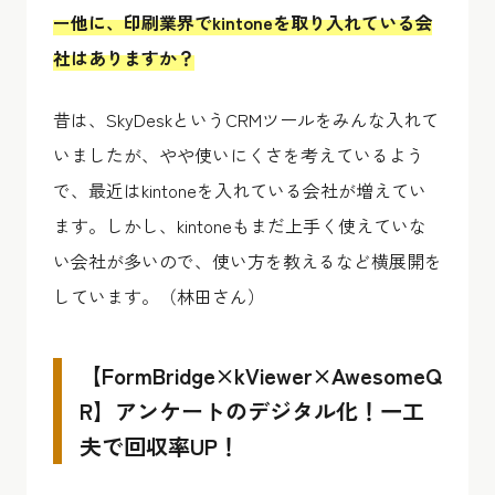
ー他に、印刷業界でkintoneを取り入れている会
社はありますか？
昔は、SkyDeskというCRMツールをみんな入れて
いましたが、やや使いにくさを考えているよう
で、最近はkintoneを入れている会社が増えてい
ます。しかし、kintoneもまだ上手く使えていな
い会社が多いので、使い方を教えるなど横展開を
しています。（林田さん）
【FormBridge×kViewer×AwesomeQ
R】アンケートのデジタル化！一工
夫で回収率UP！