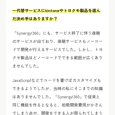
ー代替サービスにkintoneやトヨクモ製品を選ん
だ決め手はありますか？
「Synergy!360」にも、サービス終了に伴う後継
のサービスが出ており、後継サービスもノーコー
ドで開発が行えるサービスでした。しかし、トヨ
クモ製品ほどノーコードでできる範囲が広くあり
ませんでした。
JavaScriptなどでコードを書けばカスタマイズも
できるようでしたが、当時の私にそこまでの知識
はありませんでした。「Synergy!360」で従来と
同じ機能を作るとなると、初期開発費用がかさん
でしまう点や、開発をできる人が限られてしまう