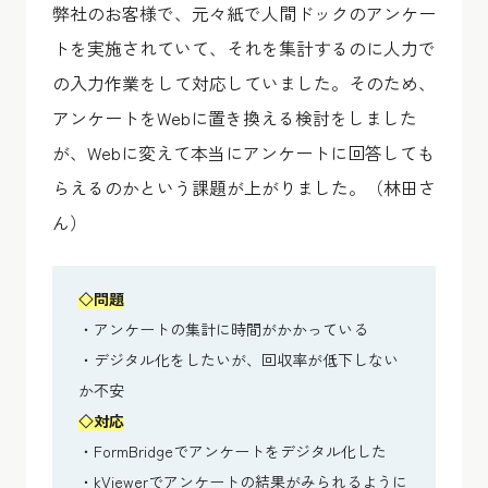
弊社のお客様で、元々紙で人間ドックのアンケー
トを実施されていて、それを集計するのに人力で
の入力作業をして対応していました。そのため、
アンケートをWebに置き換える検討をしました
が、Webに変えて本当にアンケートに回答しても
らえるのかという課題が上がりました。（林田さ
ん）
◇
問題
・アンケートの集計に時間がかかっている
・デジタル化をしたいが、回収率が低下しない
か不安
◇
対応
・FormBridgeでアンケートをデジタル化した
・kViewerでアンケートの結果がみられるように