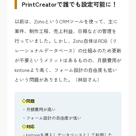
PrintCreatorで誰でも設定可能に！
以前は、ZohoというCRMツールを使って、主に
案件、制作工程、売上利益、日報などの管理を
行っていました。しかし、Zoho自体はRDB（リ
レーショナルデータベース）の仕組みのため更新
が不要というメリットはあるものの、月額費用が
kintoneより高く、フォーム設計の自由度も低い
という問題がありました。（林田さん）
◇
問題
・月額費用が高い
・フォーム設計の自由度が低い
◇
対応
・kintoneを導入しデータベースとして利用した