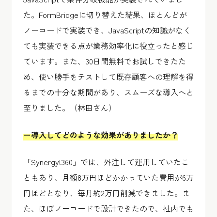
た。FormBridgeに切り替えた結果、ほとんどが
ノーコードで実装でき、JavaScriptの知識がなく
ても実装できる点が業務効率化に役立ったと感じ
ています。また、30日間無料でお試しできたた
め、使い勝手をテストして既存顧客への理解を得
るまでの十分な期間があり、スムーズな導入へと
至りました。（林田さん）
ー導入してどのような効果がありましたか？
「Synergy!360」では、外注して運用していたこ
ともあり、月額8万円ほどかかっていた費用が6万
円ほどとなり、毎月約2万円削減できました。ま
た、ほぼノーコードで設計できたので、社内でも