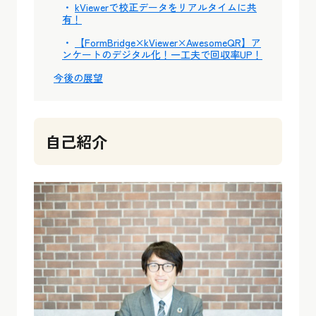
kViewerで校正データをリアルタイムに共
有！
【FormBridge×kViewer×AwesomeQR】ア
ンケートのデジタル化！一工夫で回収率UP！
今後の展望
自己紹介