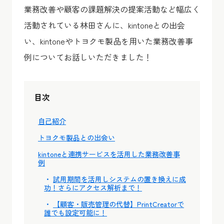
業務改善や顧客の課題解決の提案活動など幅広く
活動されている林田さんに、kintoneとの出会
い、kintoneやトヨクモ製品を用いた業務改善事
例についてお話しいただきました！
目次
自己紹介
トヨクモ製品との出会い
kintoneと連携サービスを活用した業務改善事
例
試用期間を活用しシステムの置き換えに成
功！さらにアクセス解析まで！
【顧客・販売管理の代替】PrintCreatorで
誰でも設定可能に！