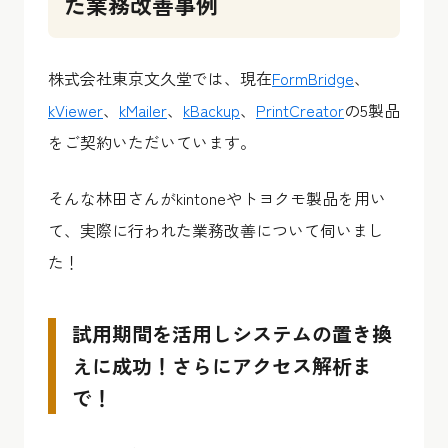
た業務改善事例
株式会社東京文久堂では、現在
FormBridge
、
kViewer
、
kMailer
、
kBackup
、
PrintCreator
の5製品
をご契約いただいています。
そんな林田さんがkintoneやトヨクモ製品を用い
て、実際に行われた業務改善について伺いまし
た！
試用期間を活用しシステムの置き換
えに成功！さらにアクセス解析ま
で！