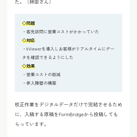
た。（林田さん）
◇
問題
・客先訪問に営業コストがかかっていた
◇
対応
・kViewerを導入しお客様がリアルタイムにデー
タを確認できるようにした
◇
効果
・営業コストの削減
・参入障壁の構築
校正作業をデジタルデータだけで完結させるため
に、入稿する原稿をFormBridgeから投稿しても
らっています。