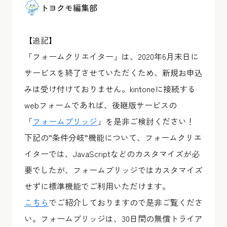
トヨクモ編集部
【追記】
「フォームクリエイター」は、2020年6月末日に
サービスを終了させていただくため、新規お申込
みは受け付けておりません。kintoneに接続する
webフォームであれば、後継版サービスの
「
フォームブリッジ
」
を是非ご検討ください！
下記の”条件分岐”機能について、フォームクリエ
イターでは、JavaScriptなどのカスタマイズが必
要でしたが、フォームブリッジではカスタマイズ
せずに標準機能でご利用いただけます。
こちら
でご紹介しておりますので是非ご覧くださ
い。フォームブリッジは、30日間の無償トライア