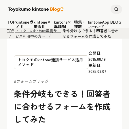
TOP
kintoneガ
kintone×
kintone×
特集・
kintoneApp BLOG
イド
用途別
業種別
連載
について
TOP
トヨクモのkintone連携サー
条件分岐もできる！回答者に合わ
ビス利用中の方へ
せるフォームを作成してみた
公開日:
2015.08.19
トヨクモのkintone連携サービス活用
メソッド
更新日:
2025.03.07
#フォームブリッジ
条件分岐もできる！回答者
に合わせるフォームを作成
してみた