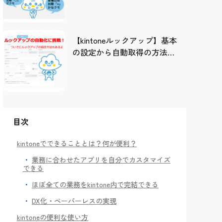
したカレンダーから出勤管
理！
【kintoneルックアップ】基本
の設定から自動取得の方法ま
で！
目次
kintoneでできることとは？何が便利？
業務に合わせたアプリを自分でカスタマイズ
できる
ほぼ全ての業務をkintone内で完結できる
DX化・ペーパーレスの実現
kintoneの便利な使い方