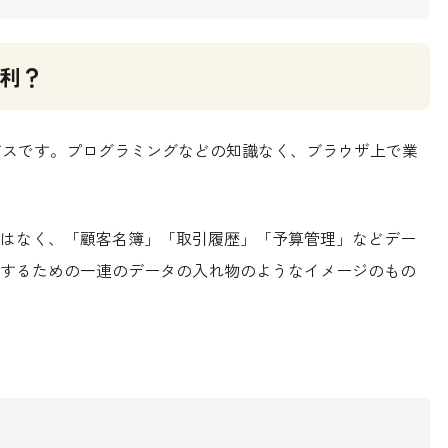
便利？
サービスです。プログラミングなどの知識なく、ブラウザ上で業
はなく、「顧客名簿」「取引履歴」「予算管理」などデー
するための一連のデータの入れ物のようなイメージのもの