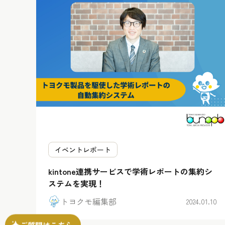
イベントレポート
kintone連携サービスで学術レポートの集約シ
ステムを実現！
トヨクモ編集部
2024.01.10
ご質問はこちら