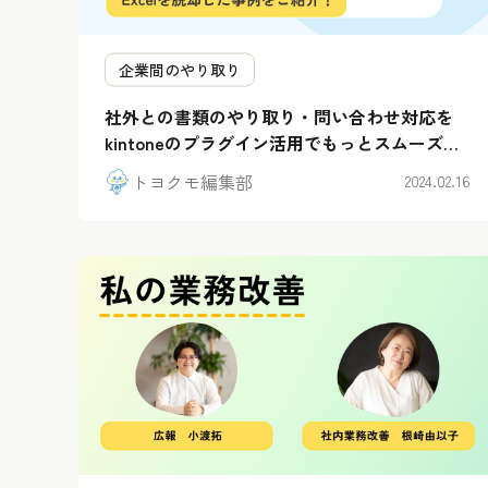
企業間のやり取り
社外との書類のやり取り・問い合わせ対応を
kintoneのプラグイン活用でもっとスムーズ
に！
トヨクモ編集部
2024.02.16