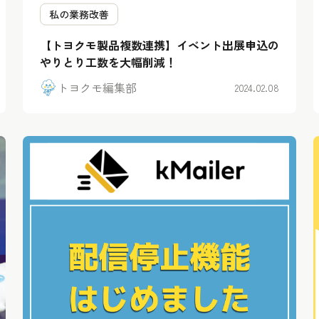
私の業務改善
【トヨクモ製品複数連携】イベント出展申込の
やりとり工数を大幅削減！
トヨクモ編集部
2024.02.08