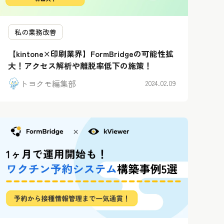
私の業務改善
【kintone×印刷業界】FormBridgeの可能性拡
大！アクセス解析や離脱率低下の施策！
トヨクモ編集部
2024.02.09