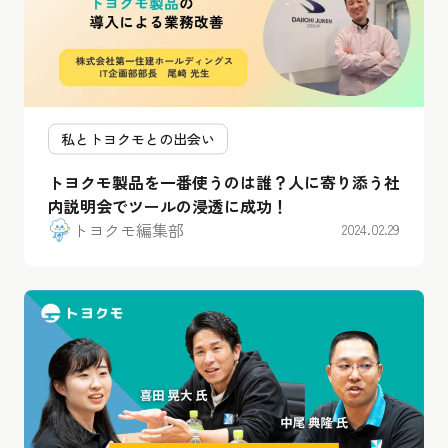
私とトヨクモとの出会い
トヨクモ製品を一番使うのは誰？人に寄り添う社
内説明会でツールの浸透に成功！
トヨクモ編集部
2024.02.29