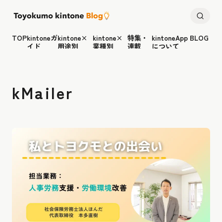
TOP
kintoneガ
kintone×
kintone×
特集・
kintoneApp BLOG
イド
用途別
業種別
連載
について
kMailer