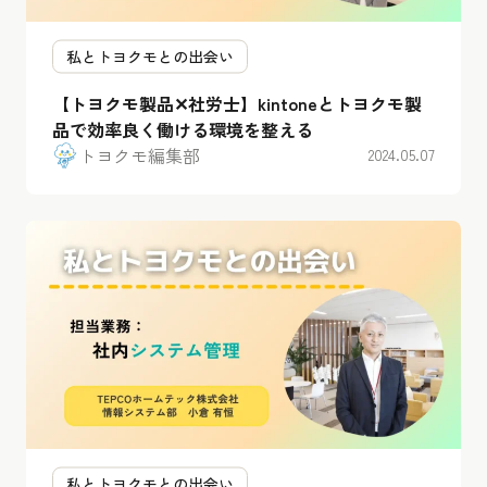
私とトヨクモとの出会い
【トヨクモ製品✕社労士】kintoneとトヨクモ製
品で効率良く働ける環境を整える
トヨクモ編集部
2024.05.07
私とトヨクモとの出会い