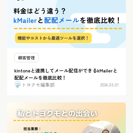
顧客管理
kintoneと連携してメール配信ができるkMailerと
配配メールを徹底比較！
トヨクモ編集部
2024.03.01