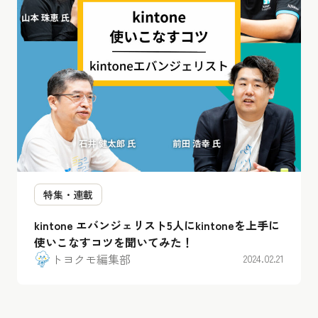
特集・連載
kintone エバンジェリスト5人にkintoneを上手に
使いこなすコツを聞いてみた！
トヨクモ編集部
2024.02.21