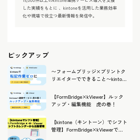
15,000件以上のkintone連携サービス導入を支援
した実績をもとに 、kintoneを活用した業務効率
化や現場で役立つ最新情報を発信中。
ピックアップ
〜フォームブリッジ×プリントク
リエイターでできること〜kintone
の活用の幅を広げよう
【FormBridge×kViewer】ルック
アップ・編集機能 虎の巻！
【kintone（キントーン）でシフト
管理】FormBridge×kViewerで作
成したカレンダーから出勤管理！