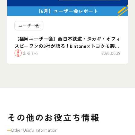
ユーザー会
【福岡ユーザー会】西日本鉄道・タカギ・オフィ
スビーワンの3社が語る！kintone×トヨクモ製品
のリアルな”腹割”活用事例まとめ
まるﾁｬﾝ
2026.06.29
その他のお役立ち情報
Other Useful Information