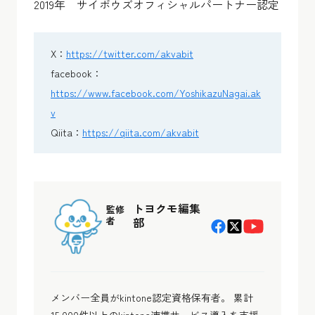
2019年 サイボウズオフィシャルパートナー認定
X：
https://twitter.com/akvabit
facebook：
https://www.facebook.com/YoshikazuNagai.ak
v
Qiita：
https://qiita.com/akvabit
トヨクモ編集
監修
者
部
メンバー全員がkintone認定資格保有者。 累計