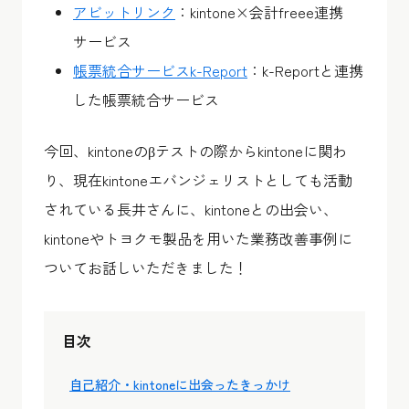
アビットリンク
：kintone×会計freee連携
サービス
帳票統合サービスk-Report
：k-Reportと連携
した帳票統合サービス
今回、kintoneのβテストの際からkintoneに関わ
り、現在kintoneエバンジェリストとしても活動
されている長井さんに、kintoneとの出会い、
kintoneやトヨクモ製品を用いた業務改善事例に
ついてお話しいただきました！
目次
自己紹介・kintoneに出会ったきっかけ