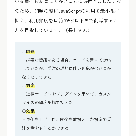
いる案件数が著しく多いことに気付きました。そ
のため、開発の際にJavaScriptの利用を最小限に
抑え、利用頻度を以前の5%以下まで削減するこ
とを目指しています。（長井さん）
◇
問題
・必要な機能がある場合、コードを書いて対応
していたが、受注の増加に伴い対応が追いつか
なくなってきた
◇
対応
・連携サービスやプラグインを用いて、カスタ
マイズの頻度を極力抑えた
◇
効果
・単価を上げ、伴走開発を前提とした提案で受
注を増やすことができた