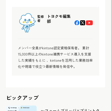
トヨクモ編集
監修
者
部
メンバー全員がkintone認定資格保有者。 累計
15,000件以上のkintone連携サービス導入を支援
した実績をもとに 、kintoneを活用した業務効率
化や現場で役立つ最新情報を発信中。
ピックアップ
〜フォームブリッジ×プリントク