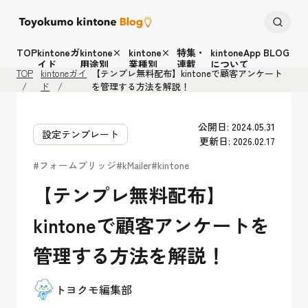
TOP
kintoneガ
kintone×
kintone×
特集・
kintoneApp BLOG
イド
用途別
業種別
連載
について
TOP
kintoneガイ
【テンプレ無料配布】kintoneで顧客アンケート
ド
を管理する方法を解説！
公開日: 2024.05.31
設定テンプレート
更新日: 2026.02.17
#フォームブリッジ
#kMailer
#kintone
【テンプレ無料配布】
kintoneで顧客アンケートを
管理する方法を解説！
トヨクモ編集部