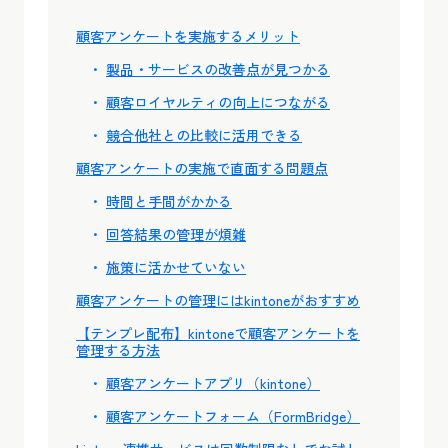
顧客アンケートを実施するメリット
製品・サービスの改善点が見つかる
顧客ロイヤルティの向上につながる
競合他社との比較に活用できる
顧客アンケートの実施で直面する問題点
時間と手間がかかる
回答結果の管理が煩雑
施策に活かせていない
顧客アンケートの管理にはkintoneがおすすめ
【テンプレ配布】kintoneで顧客アンケートを
管理する方法
顧客アンケートアプリ（kintone）
顧客アンケートフォーム（FormBridge）