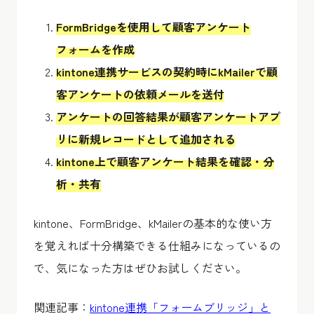
FormBridgeを使用して顧客アンケート
フォームを作成
kintone連携サービスの契約時にkMailerで顧
客アンケートの依頼メールを送付
アンケートの回答結果が顧客アンケートアプ
リに新規レコードとして追加される
kintone上で顧客アンケート結果を確認・分
析・共有
kintone、FormBridge、kMailerの基本的な使い方
を覚えれば十分構築できる仕組みになっているの
で、気になった方はぜひお試しください。
関連記事：
kintone連携「フォームブリッジ」と