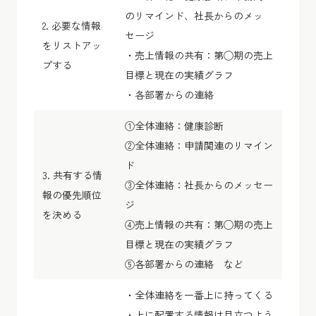
のリマインド、社長からのメッ
2. 必要な情報
セージ
をリストアッ
・売上情報の共有：第◯期の売上
プする
目標と現在の実績グラフ
・各部署からの連絡
①全体連絡：健康診断
②全体連絡：申請関連のリマイン
ド
3. 共有する情
③全体連絡：社長からのメッセー
報の優先順位
ジ
を決める
④売上情報の共有：第◯期の売上
目標と現在の実績グラフ
⑤各部署からの連絡 など
・全体連絡を一番上に持ってくる
・上に配置する情報は目立つよう