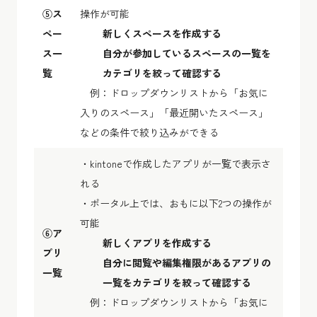
⑤ス
操作が可能
ペー
新しくスペースを作成する
ス一
自分が参加しているスペースの一覧を
覧
カテゴリを絞って確認する
例：ドロップダウンリストから「お気に
入りのスペース」「最近開いたスペース」
などの条件で絞り込みができる
・kintoneで作成したアプリが一覧で表示さ
れる
・ポータル上では、おもに以下2つの操作が
可能
⑥ア
新しくアプリを作成する
プリ
自分に閲覧や編集権限があるアプリの
一覧
一覧をカテゴリを絞って確認する
例：ドロップダウンリストから「お気に