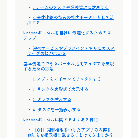
3.チームのタスクや進捗管理に活用する
4.全体連絡のための社内ポータルとして活
用する
kintoneポータルを自社に最適化するためのス
テップ
連携サービスやプラグインでさらにカスタ
マイズの幅が広がる
基本機能でできるポータル活用アイデアを実現
するための方法
1. アプリをアイコンでリンクにする
2. リンクを表形式で表示する
3. グラフを挿入する
4. タスクを一覧表示する
kintoneポータルに関するよくある質問
【Q1】閲覧権限をつけたアプリの内容を
お知らせ掲示板に載せることはできますか？