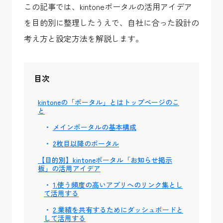
この記事では、kintoneポータルの活用アイデア
を目的別に整理したうえで、自社に合った設計の
考え方と設定方法を解説します。
目次
kintoneの「ポータル」とはトップページのこ
と
メインポータルの基本構成
2枚目以降のポータル
【目的別】kintoneポータル「お知らせ掲示
板」の活用アイデア
1.使う頻度の高いアプリへのリンク集とし
て活用する
2.業績を共有するためにダッシュボードと
して活用する