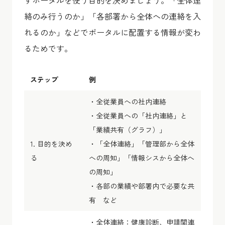
絡のみ行うのか」「各部署から全体への連絡を入
れるのか」などでポータルに配置する情報が変わ
るためです。
ステップ
例
・全従業員への社内連絡
・全従業員への「社内連絡」と
「業績共有（グラフ）」
1. 目的を決め
・「全体連絡」「管理部から全体
る
への周知」「情報シスから全体へ
の周知」
・各部の業績や部署内で必要な共
有 など
・全体連絡：健康診断、申請関連