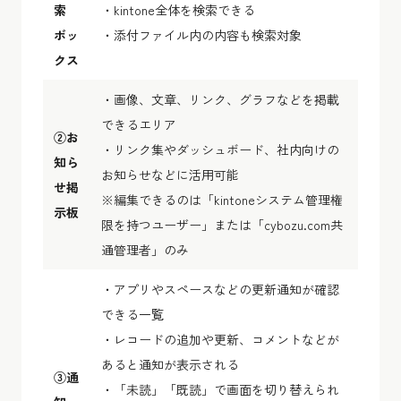
索
・kintone全体を検索できる
ボッ
・添付ファイル内の内容も検索対象
クス
・画像、文章、リンク、グラフなどを掲載
できるエリア
②お
・リンク集やダッシュボード、社内向けの
知ら
お知らせなどに活用可能
せ掲
※編集できるのは「kintoneシステム管理権
示板
限を持つユーザー」または「cybozu.com共
通管理者」のみ
・アプリやスペースなどの更新通知が確認
できる一覧
・レコードの追加や更新、コメントなどが
あると通知が表示される
③通
・「未読」「既読」で画面を切り替えられ