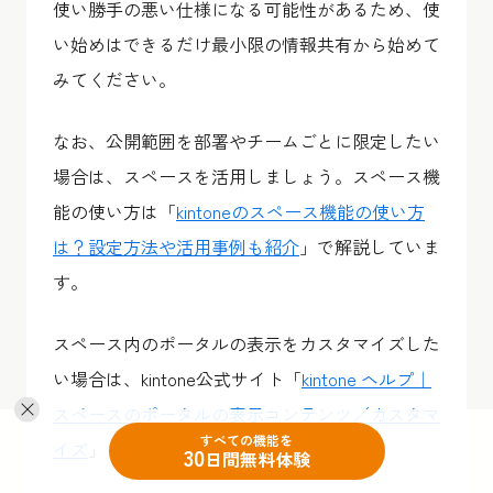
使い勝手の悪い仕様になる可能性があるため、使
い始めはできるだけ最小限の情報共有から始めて
みてください。
なお、公開範囲を部署やチームごとに限定したい
場合は、スペースを活用しましょう。スペース機
能の使い方は「
kintoneのスペース機能の使い方
は？設定方法や活用事例も紹介
」で解説していま
す。
スペース内のポータルの表示をカスタマイズした
い場合は、kintone公式サイト「
kintone ヘルプ｜
スペースのポータルの表示コンテンツ／カスタマ
すべての機能を
イズ
」を参考にしてみてください。
30
日間無料体験