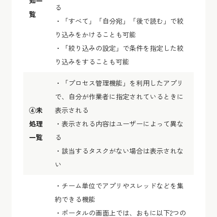
知一
る
覧
・「すべて」「自分宛」「後で読む」で絞
り込みをかけることも可能
・「絞り込みの設定」で条件を指定した絞
り込みをすることも可能
・「プロセス管理機能」を利用したアプリ
で、自分が作業者に指定されているときに
④未
表示される
処理
・表示される内容はユーザーによって異な
一覧
る
・該当するタスクがない場合は表示されな
い
・チーム単位でアプリやスレッドなどを集
約できる機能
・ポータルの画面上では、おもに以下2つの