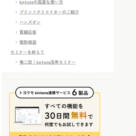
kintoneの高度な使い方
プリントクリエイターのご紹介
ハンズオン
質疑応答
個別相談
セミナーを終えて
第二回！kintone活用セミナー