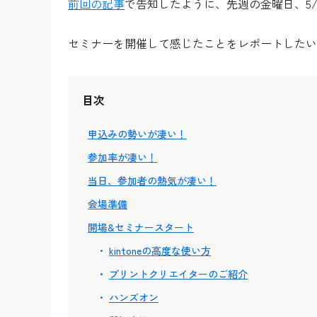
前回の記事
で告知したように、先週の金曜日、5/
セミナーを開催して感じたことをレポートしたい
目次
申込みの勢いが凄い！
参加率が凄い！
当日、参加者の熱気が凄い！
会場準備
開場&セミナースタート
kintoneの高度な使い方
プリントクリエイターのご紹介
ハンズオン