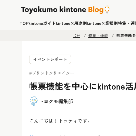
TOP
kintoneガイド
kintone×用途別
kintone×業種別
特集・連
TOP
特集・連載
帳票機能を
イベントレポート
#プリントクリエイター
帳票機能を中心にkinton
トヨクモ編集部
こんにちは！トッティです。