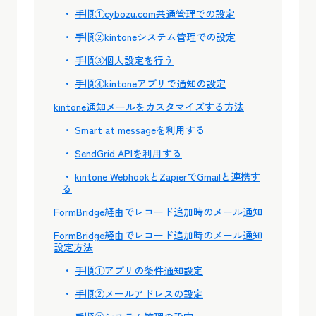
手順①cybozu.com共通管理での設定
手順②kintoneシステム管理での設定
手順③個人設定を行う
手順④kintoneアプリで通知の設定
kintone通知メールをカスタマイズする方法
Smart at messageを利用する
SendGrid APIを利用する
kintone WebhookとZapierでGmailと連携す
る
FormBridge経由でレコード追加時のメール通知
FormBridge経由でレコード追加時のメール通知
設定方法
手順①アプリの条件通知設定
手順②メールアドレスの設定