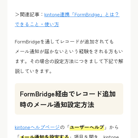
＞関連記事：
kintone連携「
FormBridge
」とは？
できること・使い方
FormBridge
を通してレコードが追加されても
メール通知が届かないという経験をされる方もい
ます。その場合の設定方法につきまして下記で解
説していきます。
FormBridge経由でレコード追加
時のメール通知設定方法
kintoneヘルプページ
の「
ユーザーヘルプ
」から
「
メール通知を設定する
」項目を開き、kintone