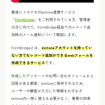
最後にトヨクモのkintone連携サービス
「
FormBridge
」をご利用されている方、管理者
の方に向けて、
FormBridge
経由でのレコード追
加時のメール通知について解説します。
FormBridge
とは、
kintoneアカウントを持ってい
ない方でもレコード追加ができるwebフォームを
作成できるサービス
です。
作成したアンケートやお問い合わせフォームから
回答がある都度、kintoneに保存されるため、
ユーザーや顧客が入力した情報をわざわざ
kintone内へ移し替える必要がなく、業務の効率