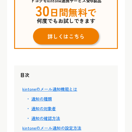
トヨクモkintone連携サービス全
製品
30
日間無料で
何度でもお試しできます
詳しくはこちら
目次
kintoneのメール通知機能とは
通知の種類
通知の対象者
通知の確認方法
kintoneのメール通知の設定方法