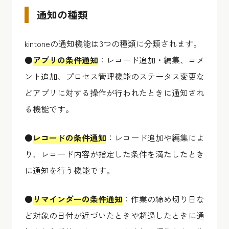
通知の種類
kintoneの通知機能は3つの種類に分類されます。
●
アプリの条件通知
：レコード追加・編集、コメ
ント追加、プロセス管理機能のステータス変更な
どアプリに対する操作が行われたときに通知され
る機能です。
●
レコードの条件通知
：レコード追加や編集によ
り、レコード内容が指定した条件を満たしたとき
に通知を行う機能です。
●
リマインダーの条件通知
：作業の締め切り日な
ど対象の日付が近づいたときや超過したときに通