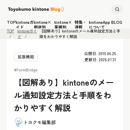
TOP
kintoneガ
kintone×
kintone×
特集・
kintoneApp BLOG
イド
用途別
業種別
連載
について
TOP
kintoneガイ
【図解あり】kintoneのメール通知設定方法と手
ド
順をわかりやすく解説
公開日: 2015.06.25
拡張機能
更新日: 2026.07.31
#FormBridge
【図解あり】kintoneのメー
ル通知設定方法と手順をわ
かりやすく解説
トヨクモ編集部