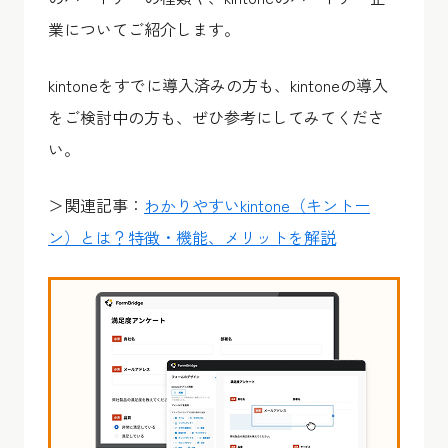
業についてご紹介します。
kintoneをすでに導入済みの方も、kintoneの導入
をご検討中の方も、ぜひ参考にしてみてくださ
い。
＞関連記事：
わかりやすいkintone（キントー
ン）とは？特徴・機能、メリットを解説