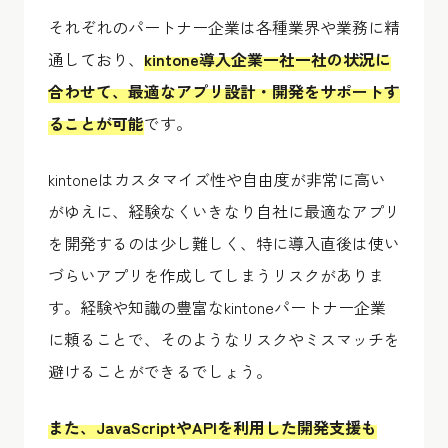
それぞれのパートナー企業は各種業界や業務に精
通しており、
kintone導入企業一社一社の状況に
合わせて、最適なアプリ設計・開発をサポートす
ることが可能
です。
kintoneはカスタマイズ性や自由度が非常に高い
がゆえに、経験なくいきなり自社に最適なアプリ
を開発するのは少し難しく、特に導入直後は使い
づらいアプリを作成してしまうリスクがありま
す。経験や知識の豊富なkintoneパートナー企業
に頼ることで、そのようなリスクやミスマッチを
避けることができるでしょう。
また、JavaScriptやAPIを利用した開発支援も