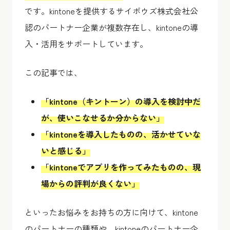
です。kintoneを提供するサイボウズ株式会社公
認のパートナー企業が複数存在し、kintoneの導
入・活用をサポートしています。
この記事では、
「kintone（キントーン）の導入を検討中だ
が、使いこなせるか分からない」
「kintoneを導入したものの、活かせていな
いと感じる」
「kintoneでアプリを作ってみたものの、現
場からの評判が良くない」
といったお悩みをお持ちの方に向けて、kintone
のパートナーの種類や、kintoneのパートナー企