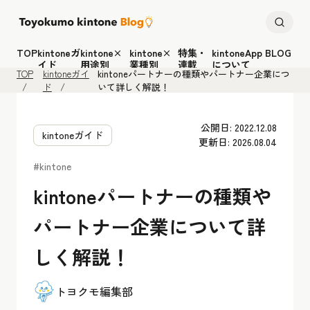
TOP
kintoneガ
kintone×
kintone×
特集・
kintoneApp BLOG
イド
用途別
業種別
連載
について
TOP
kintoneガイ
kintoneパートナーの種類やパートナー企業につ
ド
いて詳しく解説！
公開日: 2022.12.08
kintoneガイド
更新日: 2026.08.04
#kintone
kintoneパートナーの種類や
パートナー企業について詳
しく解説！
トヨクモ編集部