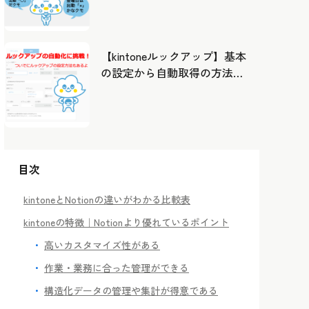
したカレンダーから出勤管
理！
【kintoneルックアップ】基本
の設定から自動取得の方法ま
で！
目次
kintoneとNotionの違いがわかる比較表
kintoneの特徴｜Notionより優れているポイント
高いカスタマイズ性がある
作業・業務に合った管理ができる
構造化データの管理や集計が得意である