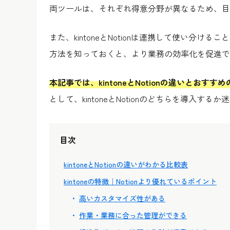
両ツールは、それぞれ得意分野が異なるため、目
また、kintoneとNotionは連携して使い分
方法を知っておくと、より業務の効率化を促進で
本記事では、kintoneとNotionの違いとお
として、kintoneとNotionのどちらを導入
目次
kintoneとNotionの違いがわかる比較表
kintoneの特徴｜Notionより優れているポイント
高いカスタマイズ性がある
作業・業務に合った管理ができる