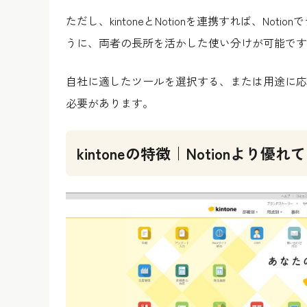
ただし、kintoneとNotionを連携すれば、Not
うに、両者の長所を活かした使い分けが可能です
自社に適したツールを選択する、または用途に応
必要があります。
kintoneの特徴｜Notionより優