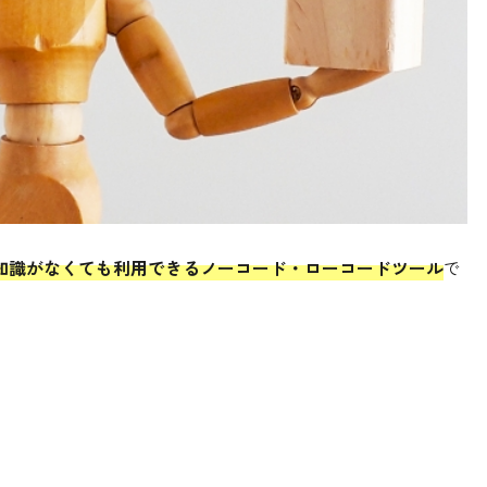
ングの知識がなくても利用できるノーコード・ローコードツール
で