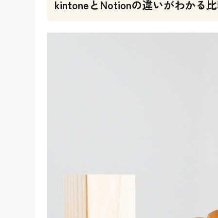
kintoneとNotionの違いがわかる