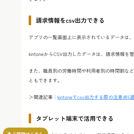
請求情報をcsv出力できる
アプリの一覧画面上に表示されているデータは、
kintoneからCSV出力したデータは、請求情報を
また、職員別の労働時間や利用者別の時間割などを
ともできます。
＞関連記事：
kintoneでcsv出力する際の注意
タブレット端末で活用できる
ご質問はこちら