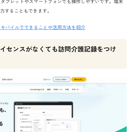
多く、タブレットやスマートフォンでも操作しやすいです。端末
力することもできます。
には？モバイルでできることや活用方法を紹介
eライセンスがなくても訪問介護記録をつけ