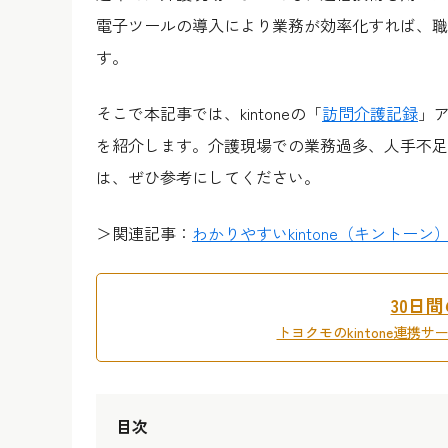
電子ツールの導入により業務が効率化すれば、職
す。
そこで本記事では、kintoneの「
訪問介護記録
」ア
を紹介します。介護現場での業務過多、人手不足
は、ぜひ参考にしてください。
＞関連記事：
わかりやすいkintone（キント
30日
トヨクモのkintone連携
目次