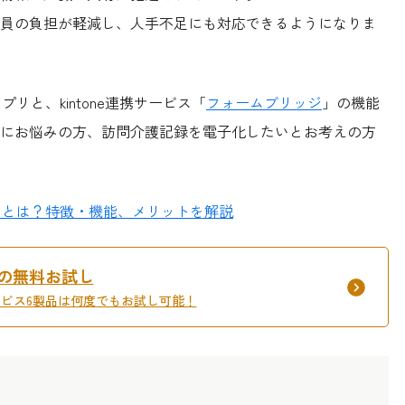
員の負担が軽減し、人手不足にも対応できるようになりま
プリと、kintone連携サービス「
フォームブリッジ
」の機能
にお悩みの方、訪問介護記録を電子化したいとお考えの方
ーン）とは？特徴・機能、メリットを解説
間の無料お試し
サービス6製品は何度でもお試し可能！