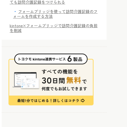
ても訪問介護記録をつけられる
フォームブリッジを使って訪問介護記録のフ
ォームを作成する方法
kintone×フォームブリッジで訪問介護記録の負担
を削減