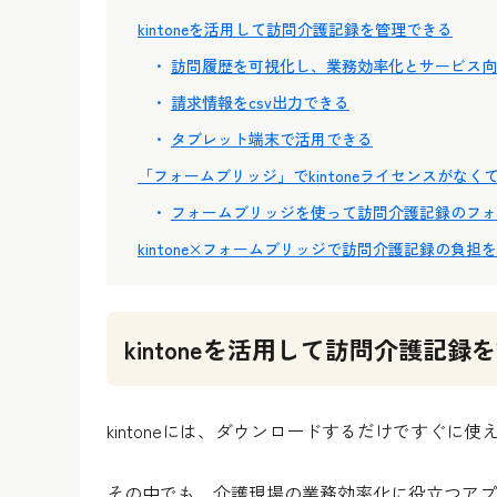
kintoneを活用して訪問介護記録を管理できる
訪問履歴を可視化し、業務効率化とサービス向
請求情報をcsv出力できる
タブレット端末で活用できる
「フォームブリッジ」でkintoneライセンスがな
フォームブリッジを使って訪問介護記録のフォ
kintone×フォームブリッジで訪問介護記録の負担
kintoneを活用して訪問介護記録
kintoneには、ダウンロードするだけですぐに
その中でも、介護現場の業務効率化に役立つアプ