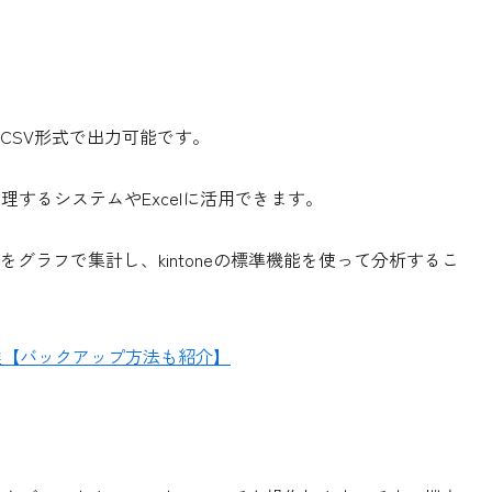
CSV形式で出力可能です。
管理するシステムやExcelに活用できます。
グラフで集計し、kintoneの標準機能を使って分析するこ
点5選【バックアップ方法も紹介】