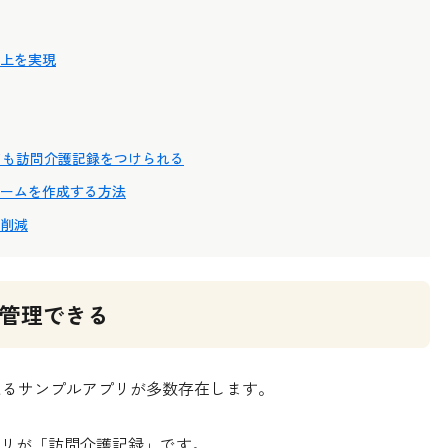
上を実現
くても訪問介護記録をつけられる
ームを作成する方法
を削減
を管理できる
使えるサンプルアプリが多数存在します。
リが「訪問介護記録」です。