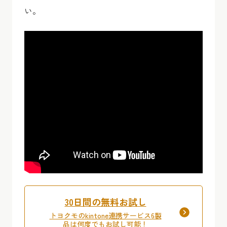
い。
30日間の無料お試し
トヨクモのkintone連携サービス6製
品は何度でもお試し可能！