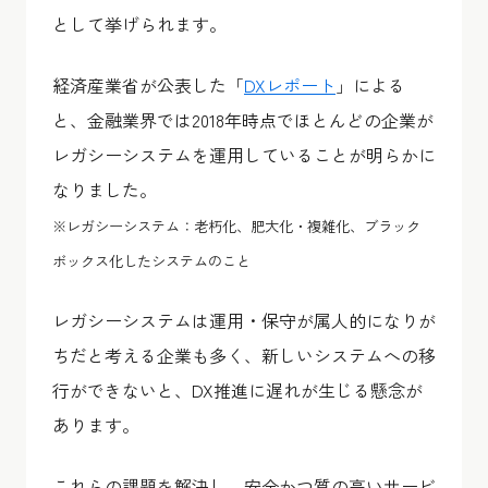
として挙げられます。
経済産業省が公表した「
DXレポート
」による
と、金融業界では2018年時点でほとんどの企業が
レガシーシステムを運用していることが明らかに
なりました。
※レガシーシステム：老朽化、肥大化・複雑化、ブラック
ボックス化したシステムのこと
レガシーシステムは運用・保守が属人的になりが
ちだと考える企業も多く、新しいシステムへの移
行ができないと、DX推進に遅れが生じる懸念が
あります。
これらの課題を解決し、安全かつ質の高いサービ