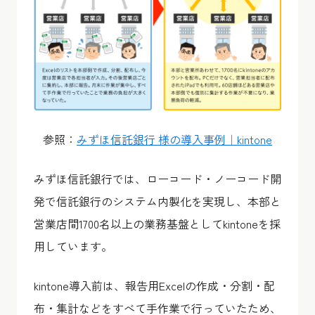
参照：
みずほ信託銀行 様の導入事例｜kintone
みずほ信託銀行では、ローコード・ノーコード開
発で信託銀行のシステム内製化を実現し、本部と
営業店間1700名以上の業務基盤としてkintoneを採
用しています。
kintone導入前は、報告用Excelの作成・分割・配
布・集計などをすべて手作業で行っていたため、