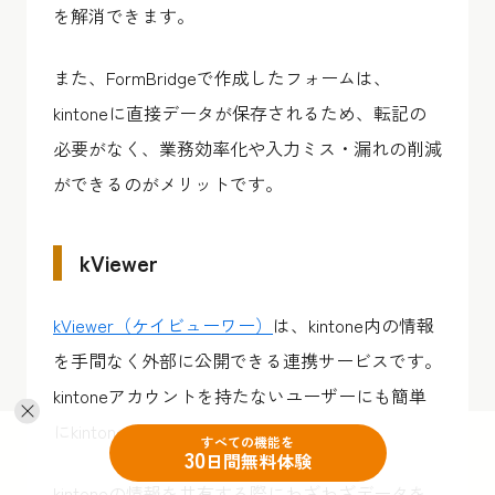
を解消できます。
また、FormBridgeで作成したフォームは、
kintoneに直接データが保存されるため、転記の
必要がなく、業務効率化や入力ミス・漏れの削減
ができるのがメリットです。
kViewer
kViewer（ケイビューワー）
は、kintone内の情報
を手間なく外部に公開できる連携サービスです。
kintoneアカウントを持たないユーザーにも簡単
にkintone内の情報を公開できます。
すべての機能を
30
日間無料体験
kintoneの情報を共有する際にわざわざデータを