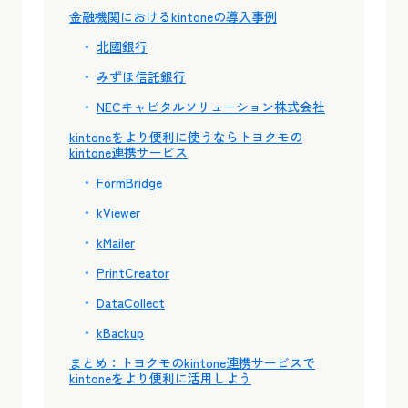
金融機関におけるkintoneの導入事例
北國銀行
みずほ信託銀行
NECキャピタルソリューション株式会社
kintoneをより便利に使うならトヨクモの
kintone連携サービス
FormBridge
kViewer
kMailer
PrintCreator
DataCollect
kBackup
まとめ：トヨクモのkintone連携サービスで
kintoneをより便利に活用しよう