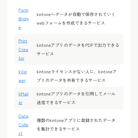
Form
kintoneへデータが自動で保存されていく
Bridg
webフォームを作成できるサービス
e
Print
kintoneアプリのデータをPDFで出力できる
Crea
サービス
tor
kVie
kintoneライセンスがない人に、kintoneア
wer
プリのデータを共有できるサービス
kMail
kintoneアプリのデータを引用してメール
er
送信できるサービス
Data
複数のkintoneアプリに登録されたデータ
Colle
を集計できるサービス
ct