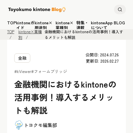
TOP
kintoneガ
kintone×
kintone×
特集・
kintoneApp BLOG
イド
用途別
業種別
連載
について
TOP
kintone×業種
金融機関におけるkintoneの活用事例！導入す
別
るメリットも解説
公開日: 2024.07.26
金融
更新日: 2026.02.27
#kViewer
#フォームブリッジ
金融機関におけるkintoneの
活用事例！導入するメリッ
トも解説
トヨクモ編集部