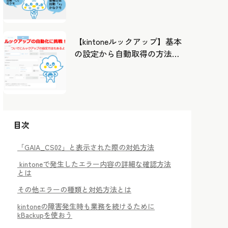
したカレンダーから出勤管
理！
【kintoneルックアップ】基本
の設定から自動取得の方法ま
で！
目次
「GAIA_CS02」と表示された際の対処方法
kintoneで発生したエラー内容の詳細な確認方法
とは
その他エラーの種類と対処方法とは
kintoneの障害発生時も業務を続けるために
kBackupを使おう