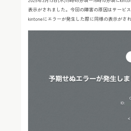
2025年3月13日(木)15時45分頃ー16時10分
表示がされました。今回の障害の原因はサービス
kintoneにエラーが発生した際に同様の表示が