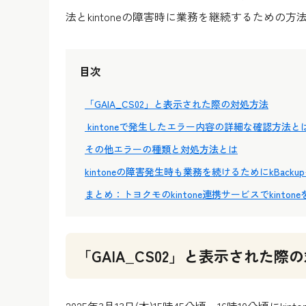
法とkintoneの障害時に業務を継続するため
目次
「GAIA_CS02」と表示された際の対処方法
kintoneで発生したエラー内容の詳細な確認方法と
その他エラーの種類と対処方法とは
kintoneの障害発生時も業務を続けるためにkBacku
まとめ：トヨクモのkintone連携サービスでkinto
「GAIA_CS02」と表示された際