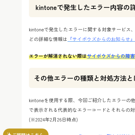
kintoneで発生したエラー内容
kintoneで発生したエラーに関する対象サー
どの詳細な情報は
『サイボウズからのお知らせ』
エラーが解消されない際は
サイボウズからの障害
その他エラーの種類と対処方法と
kintoneを使用する際、今回ご紹介したエラーの
で表示される代表的なエラーコードとそれらの対
(※2024年2月26日時点)
ご質問はこちら