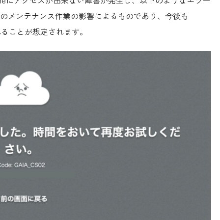
頃にkintoneにアクセスが出来ない障害が発生し、以下のようなエラー
のメンテナンス作業の影響によるものであり、今後も
されることが想定されます。