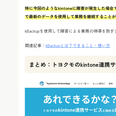
特に今回のようなkintoneに障害が発生した場
で最新のデータを使用して業務を継続することが
kBackupを使用して障害による業務の停滞を防
関連記事：
kBackupとは？できること・使い方
まとめ：トヨクモのkintone連携