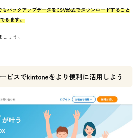
合でもバックアップデータをCSV形式でダウンロードすること
できます。
ぎましょう。
サービスでkintoneをより便利に活用しよう