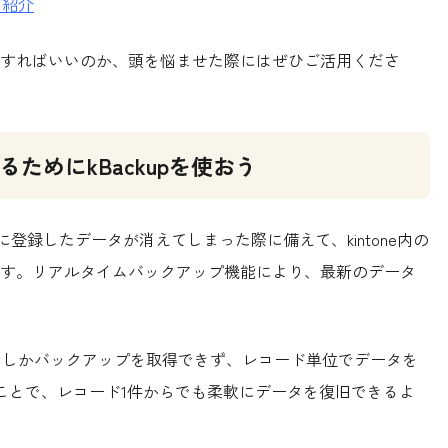
を紹介
すればいいのか、頭を悩ませた際にはぜひご活用くださ
るためにkBackupを使おう
プリに登録したデータが消えてしまった際に備えて、kintone内の
す。リアルタイムバックアップ機能により、最新のデータ
単位でしかバックアップを取得できず、レコード単位でデータを
することで、レコード1件からでも柔軟にデータを復旧できるよ