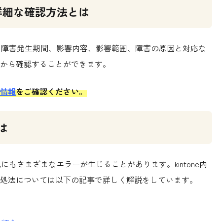
の詳細な確認方法とは
ビス、障害発生期間、影響内容、影響範囲、障害の原因と対応な
から確認することができます。
情報
をご確認ください。
は
他にもさまざまなエラーが生じることがあります。kintone内
処法については以下の記事で詳しく解説をしています。