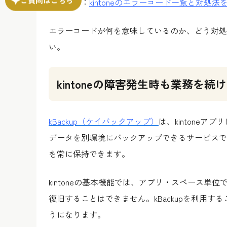
関連記事：
​​​​kintoneのエラーコード一覧と対処法
エラーコードが何を意味しているのか、どう対処
い。
kintoneの障害発生時も業務を続け
kBackup（ケイバックアップ）
は、kintoneア
データを別環境にバックアップできるサービスで
を常に保持できます。
kintoneの基本機能では、アプリ・スペース
復旧することはできません。kBackupを利用
うになります。