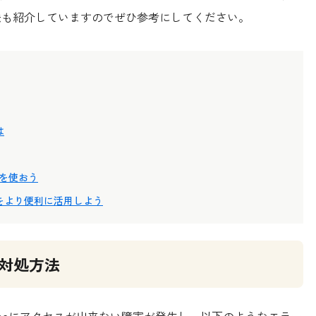
の方法も紹介していますのでぜひ参考にしてください。
は
pを使おう
neをより便利に活用しよう
の対処方法