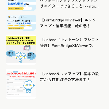
〜フォームブリッジ×プリントク
リエイターでできること〜kintone
の活用の幅を広げよう
【FormBridge×kViewer】ルック
アップ・編集機能 虎の巻！
【kintone（キントーン）でシフト
管理】FormBridge×kViewerで作
成したカレンダーから出勤管理！
【kintoneルックアップ】基本の設
定から自動取得の方法まで！