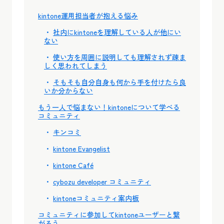
kintone運用担当者が抱える悩み
社内にkintoneを理解している人が他にい
ない
使い方を周囲に説明しても理解されず疎ま
しく思われてしまう
そもそも自分自身も何から手を付けたら良
いか分からない
もう一人で悩まない！kintoneについて学べる
コミュニティ
キンコミ
kintone Evangelist
kintone Café
cybozu developer コミュニティ
kintoneコミュニティ案内板
コミュニティに参加してkintoneユーザーと繋
がろう