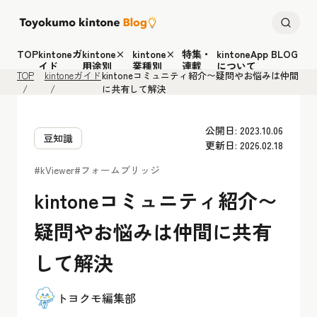
TOP
kintoneガ
kintone×
kintone×
特集・
kintoneApp BLOG
イド
用途別
業種別
連載
について
TOP
kintoneガイド
kintoneコミュニティ紹介〜疑問やお悩みは仲間
に共有して解決
公開日: 2023.10.06
豆知識
更新日: 2026.02.18
#kViewer
#フォームブリッジ
kintoneコミュニティ紹介〜
疑問やお悩みは仲間に共有
して解決
トヨクモ編集部