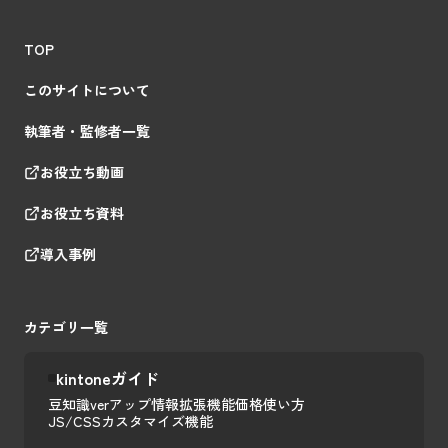
TOP
このサイトについて
執筆者・監修者一覧
お役立ち動画
お役立ち資料
導入事例
カテゴリ一覧
kintoneガイド
豆知識
verアップ情報
拡張機能
価格
使い方
JS/CSSカスタマイズ
機能