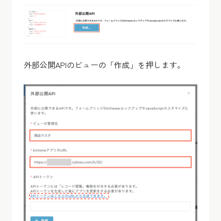
外部公開APIのビューの「作成」を押します。