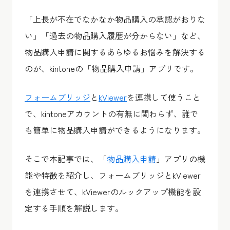
「上長が不在でなかなか物品購入の承認がおりな
い」「過去の物品購入履歴が分からない」など、
物品購入申請に関するあらゆるお悩みを解決する
のが、kintoneの「物品購入申請」アプリです。
フォームブリッジ
と
kViewer
を連携して使うこと
で、kintoneアカウントの有無に関わらず、誰で
も簡単に物品購入申請ができるようになります。
そこで本記事では、「
物品購入申請
」アプリの機
能や特徴を紹介し、フォームブリッジとkViewer
を連携させて、kViewerのルックアップ機能を設
定する手順を解説します。