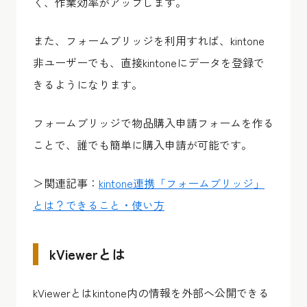
く、作業効率がアップします。
また、フォームブリッジを利用すれば、kintone
非ユーザーでも、直接kintoneにデータを登録で
きるようになります。
フォームブリッジで物品購入申請フォームを作る
ことで、誰でも簡単に購入申請が可能です。
＞関連記事：
kintone連携「フォームブリッジ」
とは？できること・使い方
kViewerとは
kViewerとはkintone内の情報を外部へ公開できる