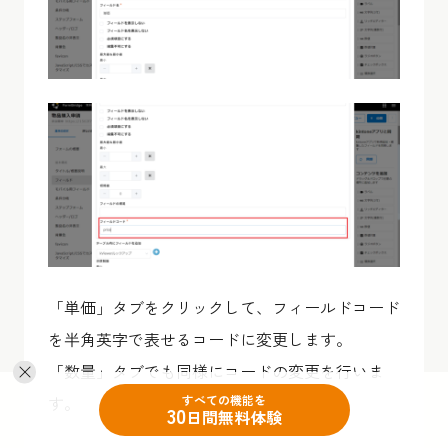
「単価」タブをクリックして、フィールドコード
を半角英字で表せるコードに変更します。
「数量」タブでも同様にコードの変更を行いま
す。
すべての機能を
30
日間無料体験