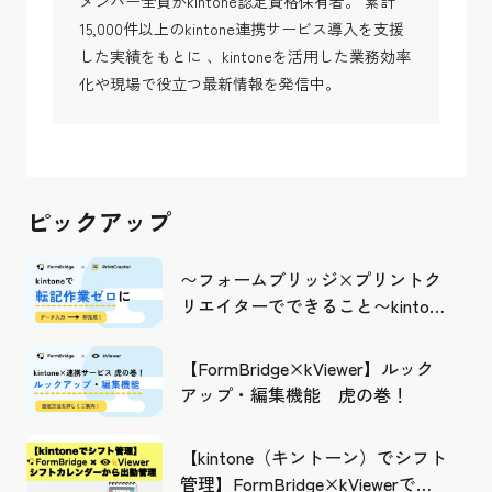
メンバー全員がkintone認定資格保有者。 累計
15,000件以上のkintone連携サービス導入を支援
した実績をもとに 、kintoneを活用した業務効率
化や現場で役立つ最新情報を発信中。
ピックアップ
〜フォームブリッジ×プリントク
リエイターでできること〜kintone
の活用の幅を広げよう
【FormBridge×kViewer】ルック
アップ・編集機能 虎の巻！
【kintone（キントーン）でシフト
管理】FormBridge×kViewerで作