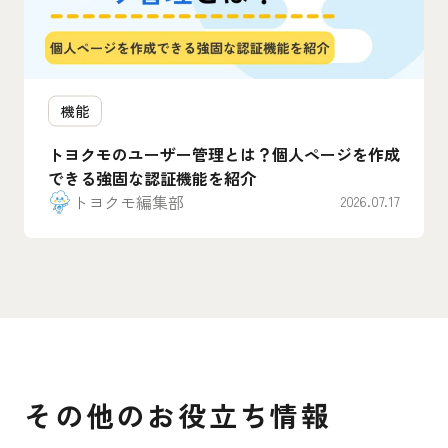
機能
トヨクモのユーザー管理とは？個人ページを作成
できる強固な認証機能を紹介
トヨクモ編集部
2026.07.17
その他のお役立ち情報