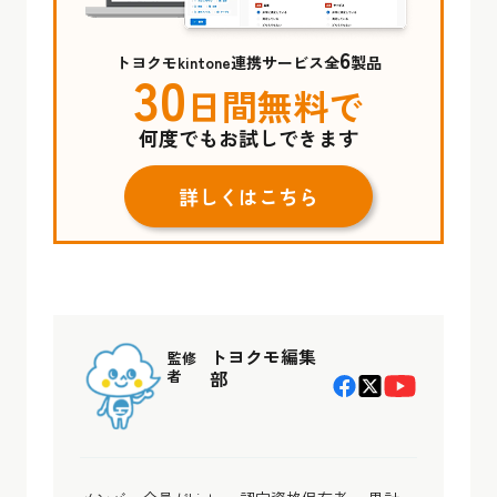
6
トヨクモkintone連携サービス全
製品
30
日間無料で
何度でもお試しできます
詳しくはこちら
トヨクモ編集
監修
者
部