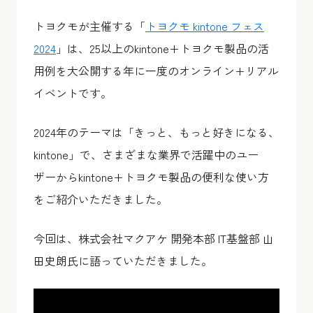
トヨクモが主催する「
トヨクモ kintone フェス
2024
」は、25以上のkintone+トヨクモ製品の活
用例を大公開する年に一度のオンライン+リアル
イベントです。
2024年のテーマは「きっと、もっと好きになる、
kintone」で、さまざまな業界で活躍中のユー
ザーからkintone+トヨクモ製品の便利な使い方
をご紹介いただきました。
今回は、株式会社マクアケ 開発本部 IT基盤部 山
田史朗氏に語っていただきました。