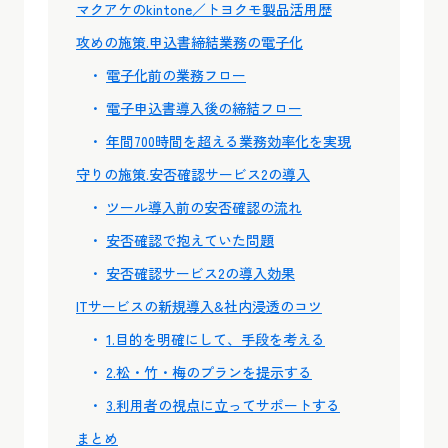
マクアケのkintone／トヨクモ製品活用歴
攻めの施策.申込書締結業務の電子化
電子化前の業務フロー
電子申込書導入後の締結フロー
年間700時間を超える業務効率化を実現
守りの施策.安否確認サービス2の導入
ツール導入前の安否確認の流れ
安否確認で抱えていた問題
安否確認サービス2の導入効果
ITサービスの新規導入&社内浸透のコツ
1.目的を明確にして、手段を考える
2.松・竹・梅のプランを提示する
3.利用者の視点に立ってサポートする
まとめ