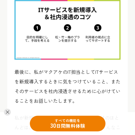
最後に、私がマクアケのIT担当としてITサービス
を新規導入するときに気をつけていること、また
そのサービスを社内浸透させるために心がけてい
ることをお話しいたします。
私が新規にITサービスを導入するきっかけのほと
すべての機能を
30
日間無料体験
んどは、業務側からのリクエストです。こんなこ