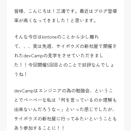
皆様、こんにちは！三浦です。最近はブログ登場
率が高くなってきました！と思います。
そんな今日はkintoneのことから少し離れ
て、、、実は先週、サイボウズの新社屋で開催さ
れたdevCampの見学をさせていただきまし
た！！今回開催5回目とのことで好評なんでしょ
うね！
devCampはエンジニアの為の勉強会、というこ
とでぺーぺーな私は「何を言っているのか理解も
出来ないんだろうな～」といった感じでしたが、
サイボウズの新社屋に行ってみたいということも
あり参加することに！！