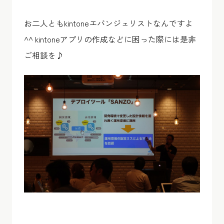
お二人ともkintoneエバンジェリストなんですよ
^^ kintoneアプリの作成などに困った際には是非
ご相談を♪