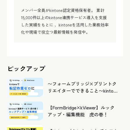
メンバー全員がkintone認定資格保有者。 累計
15,000件以上のkintone連携サービス導入を支援
した実績をもとに 、kintoneを活用した業務効率
化や現場で役立つ最新情報を発信中。
ピックアップ
〜フォームブリッジ×プリントク
リエイターでできること〜kintone
の活用の幅を広げよう
【FormBridge×kViewer】ルック
アップ・編集機能 虎の巻！