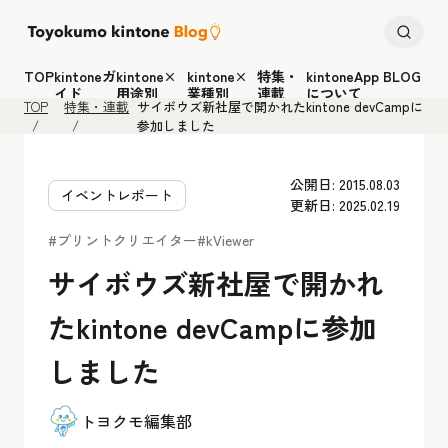
TOP
kintoneガ
kintone×
kintone×
特集・
kintoneApp BLOG
イド
用途別
業種別
連載
について
TOP
特集・連載
サイボウズ新社屋で開かれたkintone devCampに
参加しました
公開日: 2015.08.03
イベントレポート
更新日: 2025.02.19
#プリントクリエイター
#kViewer
サイボウズ新社屋で開かれ
たkintone devCampに参加
しました
トヨクモ編集部