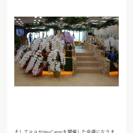
そしてココがdevCampを開催した会場になりま