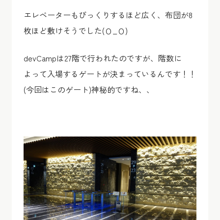
エレベーターもびっくりするほど広く、布団が8
枚ほど敷けそうでした(Ｏ_Ｏ)
devCampは27階で行われたのですが、階数に
よって入場するゲートが決まっているんです！！
(今回はこのゲート)神秘的ですね、、