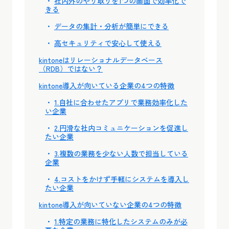
社内外のやり取りを1つの画面で効率化で
きる
データの集計・分析が簡単にできる
高セキュリティで安心して使える
kintoneはリレーショナルデータベース
（RDB）ではない？
kintone導入が向いている企業の4つの特徴
1.自社に合わせたアプリで業務効率化した
い企業
2.円滑な社内コミュニケーションを促進し
たい企業
3.複数の業務を少ない人数で担当している
企業
4.コストをかけず手軽にシステムを導入し
たい企業
kintone導入が向いていない企業の4つの特徴
1.特定の業務に特化したシステムのみが必