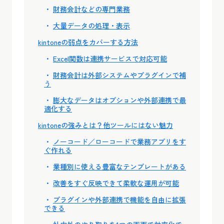
財務会計などの専門業務
大量データの処理・表示
kintoneの弱点をカバーする方法
Excel関数は連携サービスで対応可能
財務会計は外部システムやプラグインで補
う
膨大なデータはオプションや外部連携で最
適化する
kintoneの強みとは？他ツールにはない魅力
ノーコード／ローコードで業務アプリをす
ぐ作れる
業種別に使える豊富なテンプレートがある
改善をすぐ反映できて柔軟な運用が可能
プラグインや外部連携で機能を自由に拡張
できる