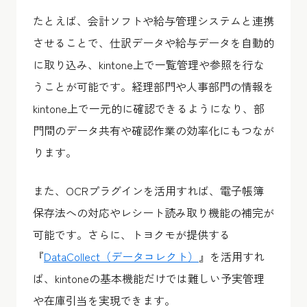
たとえば、会計ソフトや給与管理システムと連携
させることで、仕訳データや給与データを自動的
に取り込み、kintone上で一覧管理や参照を行な
うことが可能です。経理部門や人事部門の情報を
kintone上で一元的に確認できるようになり、部
門間のデータ共有や確認作業の効率化にもつなが
ります。
また、OCRプラグインを活用すれば、電子帳簿
保存法への対応やレシート読み取り機能の補完が
可能です。さらに、トヨクモが提供する
『
DataCollect（データコレクト）
』を活用すれ
ば、kintoneの基本機能だけでは難しい予実管理
や在庫引当を実現できます。