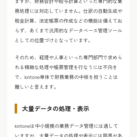
ますが、財務会計や給与計算といった専門的な業
務処理には対応していません。仕訳の自動生成や
税金計算、法定帳票の作成などの機能は備えてお
らず、あくまで汎用的なデータベース管理ツール
としての位置づけとなっています。
そのため、経理や人事といった専門部門で求めら
れる精緻な処理や帳票管理を行なうには不向き
で、kintone単体で財務業務の中核を担うことは
難しいと言えます。
大量データの処理・表示
kintoneは中小規模の業務データ管理には適して
いますが、大量データの処理や表示には限界があ