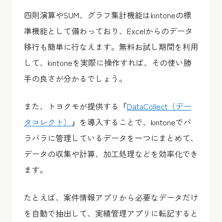
四則演算やSUM、グラフ集計機能はkintoneの標
準機能として備わっており、Excelからのデータ
移行も簡単に行なえます。無料お試し期間を利用
して、kintoneを実際に操作すれば、その使い勝
手の良さが分かるでしょう。
また、トヨクモが提供する『
DataCollect（デー
タコレクト）
』を導入することで、kintoneでバ
ラバラに管理しているデータを一つにまとめて、
データの収集や計算、加工処理などを効率化でき
ます。
たとえば、案件情報アプリから必要なデータだけ
を自動で抽出して、実績管理アプリに転記すると