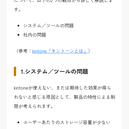
について、以下の2つの観点から詳しく解説しま
す。
システム／ツールの問題
社内の問題
（参考：
kintone「キントーンとは」
）
1.システム／ツールの問題
kintoneが使えない、または期待した効果が得ら
れないと感じる原因として、製品の特性による制
限が考えられます。
ユーザーあたりのストレージ容量が少ない