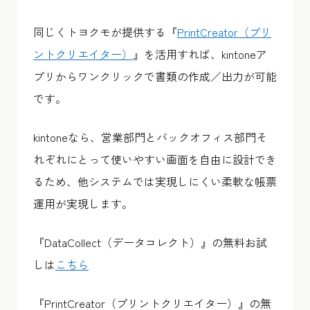
同じくトヨクモが提供する『
PrintCreator（プリ
ントクリエイター）
』を活用すれば、kintoneア
プリからワンクリックで書類の作成／出力が可能
です。
kintoneなら、営業部門とバックオフィス部門そ
れぞれにとって使いやすい画面を自由に設計でき
るため、他システムでは実現しにくい柔軟な帳票
運用が実現します。
『DataCollect（データコレクト）』の無料お試
しは
こちら
『PrintCreator（プリントクリエイター）』の無