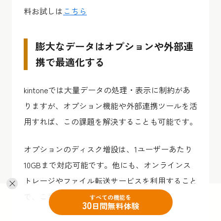
料お試しは
こちら
膨大なデータはオプションや外部連
携で最適化する
kintoneでは大量データの処理・表示に制約があ
りますが、オプション機能や外部連携ツールを活
用すれば、この課題を解決することも可能です。
オプションのディスク増設は、1ユーザーあたり
10GBまで対応可能です。他にも、オンラインス
トレージやファイル転送サービスを利用すること
で、これらの問題は解決できます。
すべての機能を
30
日間無料体験