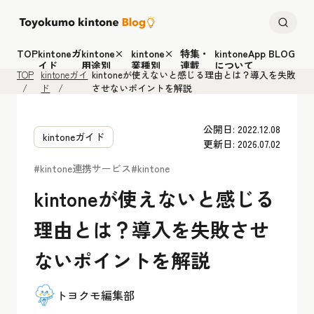
TOP
kintoneガ
kintone×
kintone×
特集・
kintoneApp BLOG
イド
用途別
業種別
連載
について
TOP
kintoneガイ
kintoneが使えないと感じる理由とは？導入を失敗
ド
させないポイントを解説
公開日: 2022.12.08
kintoneガイド
更新日: 2026.07.02
#kintone連携サービス
#kintone
kintoneが使えないと感じる
理由とは？導入を失敗させ
ないポイントを解説
トヨクモ編集部