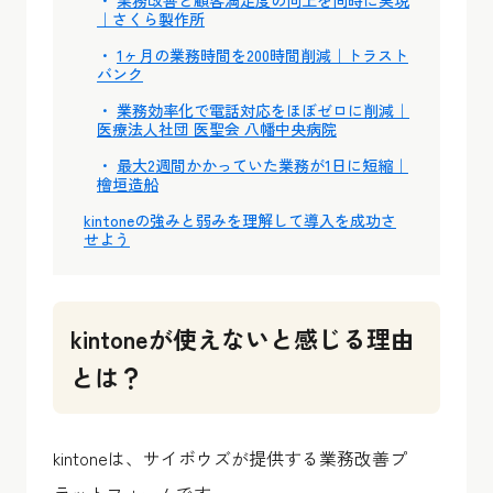
業務改善と顧客満足度の向上を同時に実現
｜さくら製作所
1ヶ月の業務時間を200時間削減｜トラスト
バンク
業務効率化で電話対応をほぼゼロに削減｜
医療法人社団 医聖会 八幡中央病院
最大2週間かかっていた業務が1日に短縮｜
檜垣造船
kintoneの強みと弱みを理解して導入を成功さ
せよう
kintoneが使えないと感じる理由
とは？
kintoneは、サイボウズが提供する業務改善プ