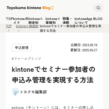
TOP
kintoneガ
kintone×
kintone×
特集・
kintoneApp BLOG
イド
用途別
業種別
連載
について
TOP
kintone×用途別
kintoneでセミナー参加者の申込み管理を実
現する方法
公開日: 2023.05.19
申込管理
更新日: 2025.06.27
#フォームブリッジ
kintoneでセミナー参加者の
申込み管理を実現する方法
トヨクモ編集部
kintone（キントーン）には、セミナーの申し込