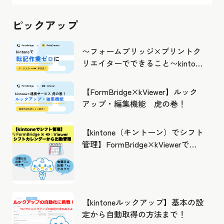
ピックアップ
〜フォームブリッジ×プリントク
リエイターでできること〜kintone
の活用の幅を広げよう
【FormBridge×kViewer】ルック
アップ・編集機能 虎の巻！
【kintone（キントーン）でシフト
管理】FormBridge×kViewerで作
成したカレンダーから出勤管理！
【kintoneルックアップ】基本の設
定から自動取得の方法まで！