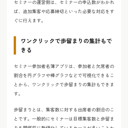
セミナーの運営側は、セミナーの申込数がわかれ
ば、追加集客や応募締切といった必要な対応をす
ぐに行えます。
ワンクリックで歩留まりの集計もで
きる
セミナー参加者名簿アプリは、参加者と欠席者の
割合を円グラフや棒グラフなどで可視化できるこ
とから、ワンクリックで歩留まりの集計もできま
す。
歩留まりとは、集客数に対する出席者の割合のこ
とです。一般的にセミナーは目標集客数と歩留ま
りを開催前に数値化しているケースが多いことか