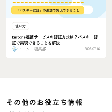
使い方
kintone連携サービスの認証方式は？パスキー認
証で実現できることを解説
トヨクモ編集部
2026.07.16
その他のお役立ち情報