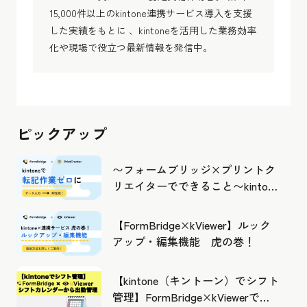
15,000件以上のkintone連携サービス導入を支援
した実績をもとに 、kintoneを活用した業務効率
化や現場で役立つ最新情報を発信中。
ピックアップ
〜フォームブリッジ×プリントク
リエイターでできること〜kintone
の活用の幅を広げよう
【FormBridge×kViewer】ルック
アップ・編集機能 虎の巻！
【kintone（キントーン）でシフト
管理】FormBridge×kViewerで作