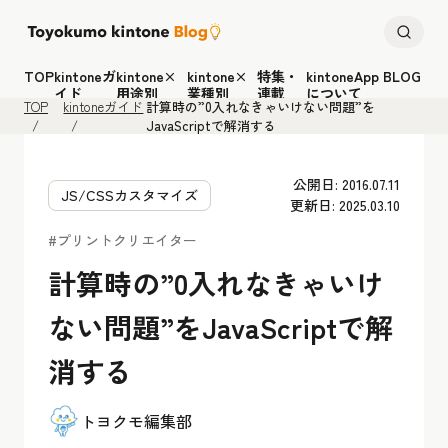
TOP
kintoneガ
kintone×
kintone×
特集・
kintoneApp BLOG
イド
用途別
業種別
連載
について
TOP
kintoneガイド
計算時の”0入れなきゃいけない問題”を
JavaScriptで解消する
公開日: 2016.07.11
JS/CSSカスタマイズ
更新日: 2025.03.10
#プリントクリエイター
計算時の”0入れなきゃいけ
ない問題”をJavaScriptで解
消する
トヨクモ編集部