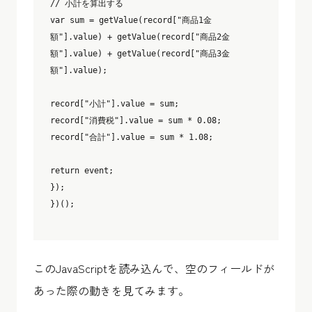
// 小計を算出する

var sum = getValue(record["商品1金
額"].value) + getValue(record["商品2金
額"].value) + getValue(record["商品3金
額"].value);

record["小計"].value = sum;

record["消費税"].value = sum * 0.08;

record["合計"].value = sum * 1.08;

return event;

});

})();

このJavaScriptを読み込んで、空のフィールドが
あった際の動きを見てみます。