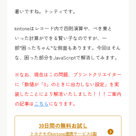
暑いですね。トッティです。
kintoneはレコード内で四則演算や、べき乗と
いった計算ができる賢い子なのですが、一
部”困ったちゃん”な側面もあります。今回はそん
な、困った部分をJavaScriptで解消してみます。
※なお、現在はこの問題、プリントクリエイター
に「数値が「0」のときに出力しない設定」を実
装したことにより解消いたしました！！！ご案内
の記事は
こちら
になります。
30日間の無料お試し
トヨクモのkintone連携サービス6製