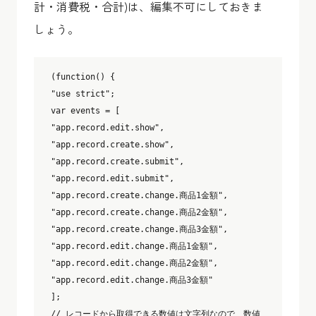
計・消費税・合計)は、編集不可にしておきま
しょう。
(function() {

"use strict";

var events = [

"app.record.edit.show",

"app.record.create.show",

"app.record.create.submit",

"app.record.edit.submit",

"app.record.create.change.商品1金額",

"app.record.create.change.商品2金額",

"app.record.create.change.商品3金額",

"app.record.edit.change.商品1金額",

"app.record.edit.change.商品2金額",

"app.record.edit.change.商品3金額"

];

// レコードから取得できる数値は文字列なので、数値