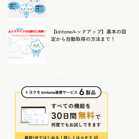
成したカレンダーから出勤管理！
【kintoneルックアップ】基本の設
定から自動取得の方法まで！