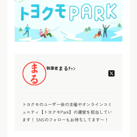
まるﾁｬﾝ
執筆者
トヨクモのユーザー会の主催やオンラインコミ
ュニティ【トヨクモPark】の運営を担当してい
ます！ SNSのフォローもお待ちしてます〜！