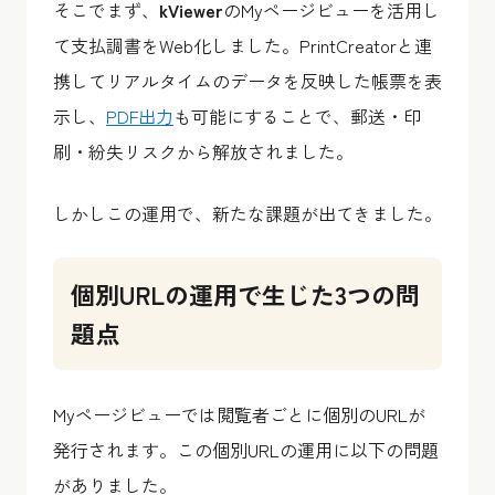
そこでまず、
kViewer
のMyページビューを活用し
て支払調書をWeb化しました。PrintCreatorと連
携してリアルタイムのデータを反映した帳票を表
示し、
PDF出力
も可能にすることで、郵送・印
刷・紛失リスクから解放されました。
しかしこの運用で、新たな課題が出てきました。
個別URLの運用で生じた3つの問
題点
Myページビューでは閲覧者ごとに個別のURLが
発行されます。この個別URLの運用に以下の問題
がありました。