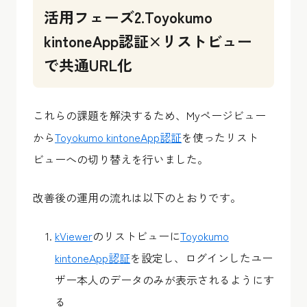
活用フェーズ2.Toyokumo
kintoneApp認証×リストビュー
で共通URL化
これらの課題を解決するため、Myページビュー
から
Toyokumo kintoneApp認証
を使ったリスト
ビューへの切り替えを行いました。
改善後の運用の流れは以下のとおりです。
kViewer
のリストビューに
Toyokumo
kintoneApp認証
を設定し、ログインしたユー
ザー本人のデータのみが表示されるようにす
る