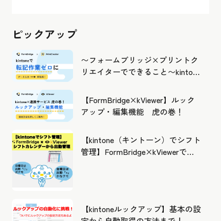
ピックアップ
〜フォームブリッジ×プリントク
リエイターでできること〜kintone
の活用の幅を広げよう
【FormBridge×kViewer】ルック
アップ・編集機能 虎の巻！
【kintone（キントーン）でシフト
管理】FormBridge×kViewerで作
成したカレンダーから出勤管理！
【kintoneルックアップ】基本の設
定から自動取得の方法まで！