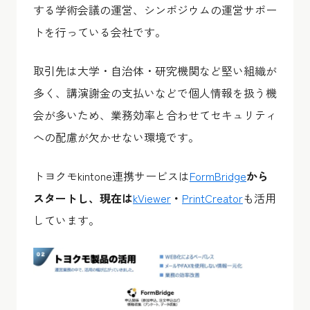
する学術会議の運営、シンポジウムの運営サポー
トを行っている会社です。
取引先は大学・自治体・研究機関など堅い組織が
多く、講演謝金の支払いなどで個人情報を扱う機
会が多いため、業務効率と合わせてセキュリティ
への配慮が欠かせない環境です。
トヨクモkintone連携サービス
は
FormBridge
から
スタートし、現在は
kViewer
・
PrintCreator
も活用
しています。