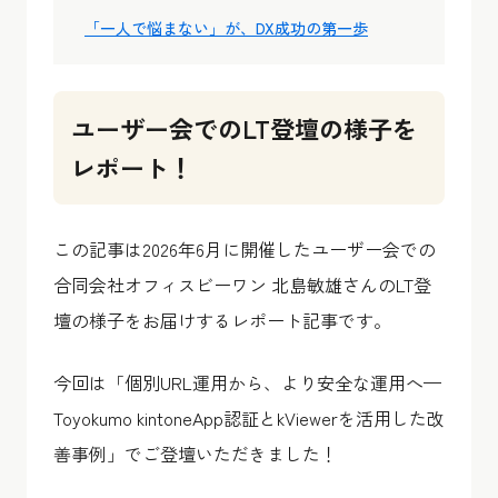
「一人で悩まない」が、DX成功の第一歩
ユーザー会でのLT登壇の様子を
レポート！
この記事は2026年6月に開催したユーザー会での
合同会社オフィスビーワン 北島敏雄さんのLT登
壇の様子をお届けするレポート記事です。
今回は「個別URL運用から、より安全な運用へ—
Toyokumo kintoneApp認証とkViewerを活用した改
善事例」でご登壇いただきました！