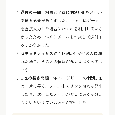
送付の手間
：対象者全員に個別URLをメール
で送る必要がありました。kintoneにデータ
を直接入力した場合はkMailerを利用していな
かったため、個別にメールを作成して送付す
るしかなかった
セキュリティリスク
：個別URLが他の人に漏
れた場合、その人の情報が丸見えになってし
まう
URLの長さ問題
：Myページビューの個別URL
は非常に長く、メール上でリンク切れが発生
したり、送付したメールがどこにあるか分か
らないという問い合わせが発生した