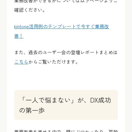
業務改善ができるかについては以下ページよりご
確認ください。
kintone活用例のテンプレートで今すぐ業務改
善！
また、過去のユーザー会の登壇レポートまとめは
こちら
からご覧いただけます。
「一人で悩まない」が、DX成功
の第一歩
業務改善を進める中で、壁にぶつかったり、孤独