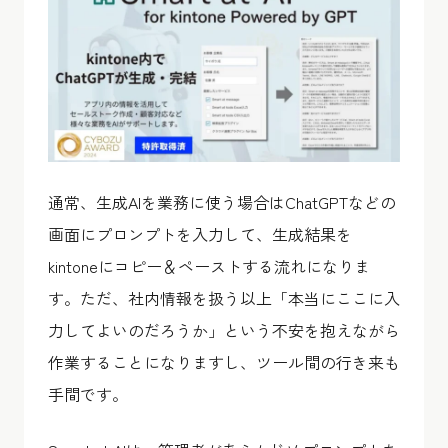
通常、生成AIを業務に使う場合はChatGPTなどの
画面にプロンプトを入力して、生成結果を
kintoneにコピー＆ペーストする流れになりま
す。ただ、社内情報を扱う以上「本当にここに入
力してよいのだろうか」という不安を抱えながら
作業することになりますし、ツール間の行き来も
手間です。