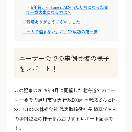
5年後、kintoneとAIが当たり前になった先
で一番大事になる力は？
ご登壇ありがとうございました！
「一人で悩まない」が、DX成功の第一歩
ユーザー会での事例登壇の様子
をレポート！
この記事は2026年4月に開催した北海道でのユー
ザー会での旭川市役所 行政DX課 水沢悠さんとM-
SOLUTIONS株式会社 代表取締役社長 植草学さん
の事例登壇の様子をお届けするレポート記事で
す。