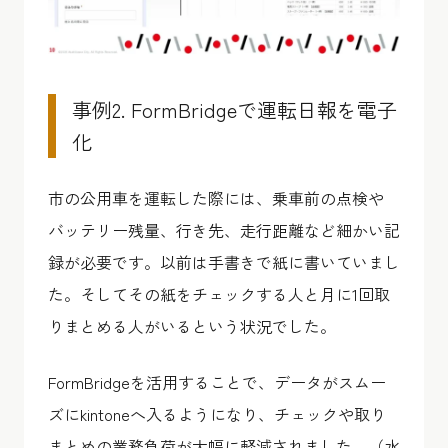
事例2. FormBridgeで運転日報を電子
化
市の公用車を運転した際には、乗車前の点検や
バッテリー残量、行き先、走行距離など細かい記
録が必要です。以前は手書きで紙に書いていまし
た。そしてその紙をチェックする人と月に1回取
りまとめる人がいるという状況でした。
FormBridgeを活用することで、データがスムー
ズにkintoneへ入るようになり、チェックや取り
まとめの業務負荷が大幅に軽減されました。（水