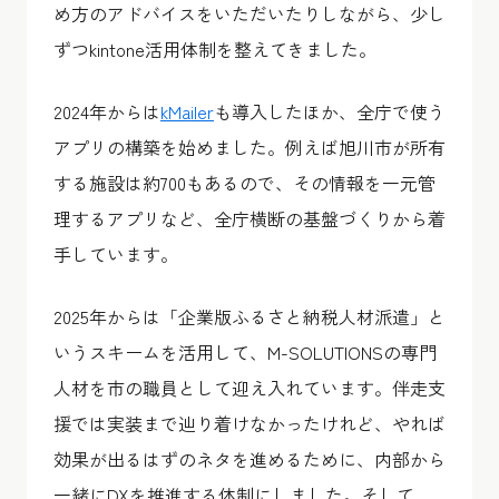
め方のアドバイスをいただいたりしながら、少し
ずつkintone活用体制を整えてきました。
2024年からは
kMailer
も導入したほか、全庁で使う
アプリの構築を始めました。例えば旭川市が所有
する施設は約700もあるので、その情報を一元管
理するアプリなど、全庁横断の基盤づくりから着
手しています。
2025年からは「企業版ふるさと納税人材派遣」と
いうスキームを活用して、M-SOLUTIONSの専門
人材を市の職員として迎え入れています。伴走支
援では実装まで辿り着けなかったけれど、やれば
効果が出るはずのネタを進めるために、内部から
一緒にDXを推進する体制にしました。そして