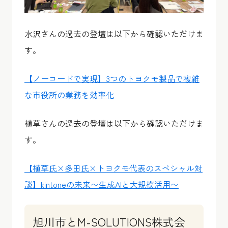
水沢さんの過去の登壇は以下から確認いただけま
す。
【ノーコードで実現】3つのトヨクモ製品で複雑
な市役所の業務を効率化
植草さんの過去の登壇は以下から確認いただけま
す。
【植草氏×多田氏×トヨクモ代表のスペシャル対
談】kintoneの未来〜生成AIと大規模活用〜
旭川市とM-SOLUTIONS株式会