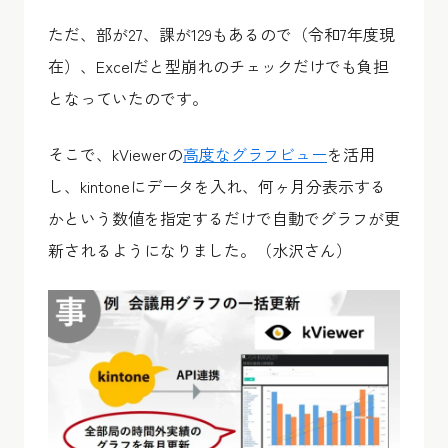
ただ、部が27、課が129もあるので（令和7年度現
在）、Excelだと型崩れのチェックだけでも負担
となっていたのです。
そこで、kViewerの
高度なグラフビュー
を活用
し、kintoneにデータを入れ、何ヶ月分表示する
かという数値を指定するだけで自動でグラフが更
新されるようになりました。（水沢さん）