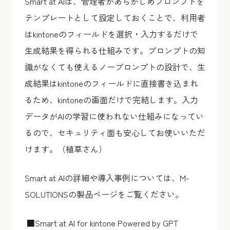
Smart at AIは、管理者があらかじめプロンプトを
テンプレートとして設定しておくことで、利用者
はkintoneのフィールドを選択・入力するだけで
生成結果を得られる仕組みです。プロンプトの知
識がなくても使えるノープロンプトの設計で、生
成結果はkintoneのフィールドに直接書き込まれ
るため、kintoneの画面だけで完結します。入力
データがAIの学習に使われない仕組みになってい
るので、セキュリティ面も安心してお使いいただ
けます。（植草さん）
Smart at AIの詳細や導入事例については、M-
SOLUTIONSの製品ページをご覧ください。
■Smart at AI for kintone Powered by GPT