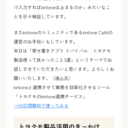
け入力すればkintoneは止まるのか」みたいなこ
とを日々検証しています。
またkintoneのコミュニティであるkintone Caféの
運営のお手伝いもしています。
本日は「寄せ書きアプリ リバイバル トヨクモ
製品使って良かったこと3選」というテーマでお
話しさせていただきたいと思います。よろしくお
願いいたします。（遠山氏）
kintoneと連携させて業務を効率化させるツール
「トヨクモのkintone連携サービス」
→30日間無料で使ってみる
トヨクモ製品活用のきっかけ