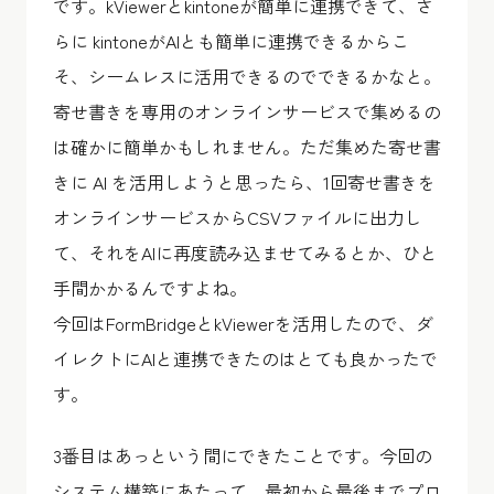
です。kViewerとkintoneが簡単に連携できて、さ
らに kintoneがAIとも簡単に連携できるからこ
そ、シームレスに活用できるのでできるかなと。
寄せ書きを専用のオンラインサービスで集めるの
は確かに簡単かもしれません。ただ集めた寄せ書
きに AI を活用しようと思ったら、1回寄せ書きを
オンラインサービスからCSVファイルに出力し
て、それをAIに再度読み込ませてみるとか、ひと
手間かかるんですよね。
今回はFormBridgeとkViewerを活用したので、ダ
イレクトにAIと連携できたのはとても良かったで
す。
3番目はあっという間にできたことです。今回の
システム構築にあたって、最初から最後までプロ