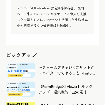
メンバー全員がkintone認定資格保有者。 累計
15,000件以上のkintone連携サービス導入を支援
した実績をもとに 、kintoneを活用した業務効率
化や現場で役立つ最新情報を発信中。
ピックアップ
〜フォームブリッジ×プリントク
リエイターでできること〜kintone
の活用の幅を広げよう
【FormBridge×kViewer】ルック
アップ・編集機能 虎の巻！