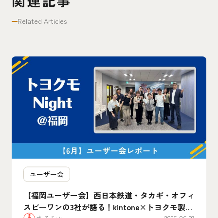
関連記事
Related Articles
ユーザー会
【福岡ユーザー会】西日本鉄道・タカギ・オフィ
スビーワンの3社が語る！kintone×トヨクモ製品