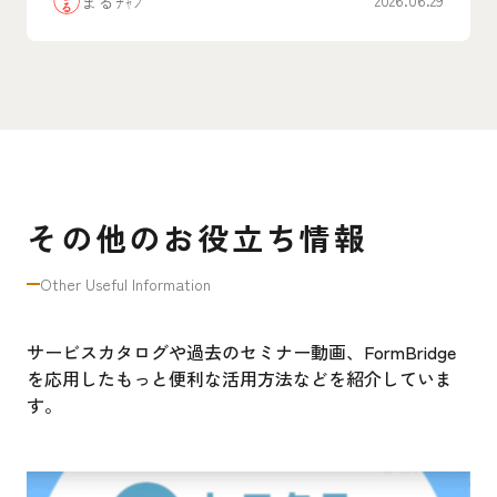
のリアルな”腹割”活用事例まとめ
まるﾁｬﾝ
2026.06.29
その他のお役立ち情報
Other Useful Information
サービスカタログや過去のセミナー動画、FormBridge
を応用したもっと便利な活用方法などを紹介していま
す。