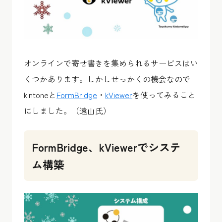
オンラインで寄せ書きを集められるサービスはい
くつかあります。しかしせっかくの機会なので
kintoneと
FormBridge
・
kViewer
を使ってみること
にしました。（遠山氏）
FormBridge、kViewerでシステ
ム構築