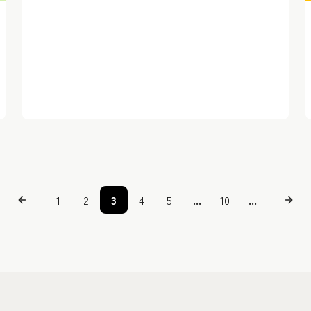
1
2
3
4
5
...
10
...