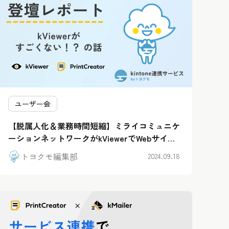
ユーザー会
【脱属人化＆業務時間短縮】ミライコミュニケ
ーションネットワークがkViewerでWebサイト
の手動更新を卒業！
トヨクモ編集部
2024.09.18