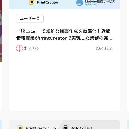
ユーザー会
「脱Excel」で煩雑な帳票作成を効率化！近畿
情報産業がPrintCreatorで実現した業務の完全
ペーパーレス
まるﾁｬﾝ
2024.10.21