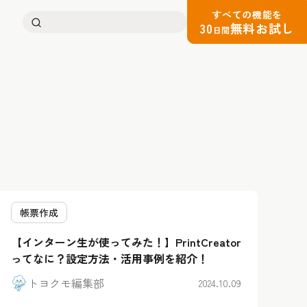
すべての機能を
検
30
無料お試し
日間
索:
帳票作成
【インターン生が使ってみた！】PrintCreator
ってなに？設定方法・活用事例を紹介！
トヨクモ編集部
2024.10.09