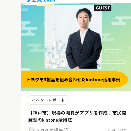
イベントレポート
【神戸市】現場の職員がアプリを作成！市民開
発型のkintone活用法
トヨクモ編集部
2024.09.09