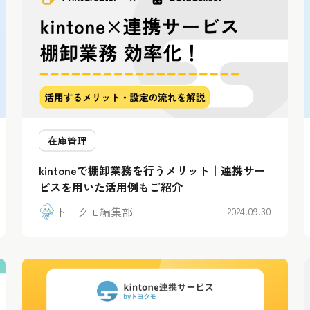
在庫管理
kintoneで棚卸業務を行うメリット｜連携サー
ビスを用いた活用例もご紹介
トヨクモ編集部
2024.09.30