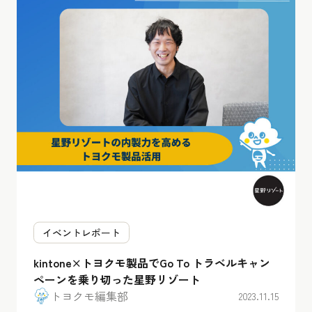
イベントレポート
kintone×トヨクモ製品でGo To トラベルキャン
ペーンを乗り切った星野リゾート
トヨクモ編集部
2023.11.15