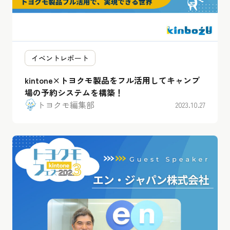
イベントレポート
kintone×トヨクモ製品をフル活用してキャンプ
場の予約システムを構築！
トヨクモ編集部
2023.10.27