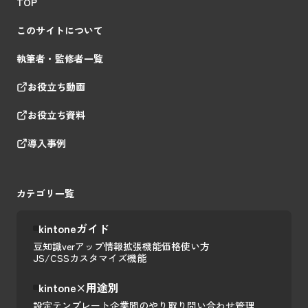
TOP
このサイトについて
執筆者・監修者一覧
お役立ち動画
お役立ち資料
導入事例
カテゴリ一覧
kintoneガイド
豆知識
verアップ情報
拡張機能
価格
使い方
JS/CSSカスタマイズ
機能
kintone×用途別
設定テンプレート
企業間のやり取り
問い合わせ管理