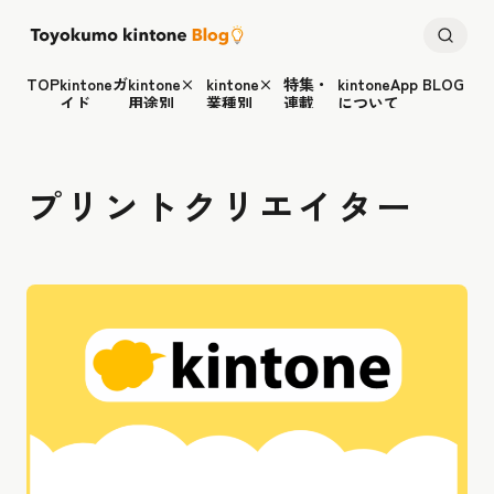
TOP
kintoneガ
kintone×
kintone×
特集・
kintoneApp BLOG
イド
用途別
業種別
連載
について
プリントクリエイター