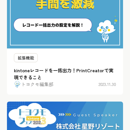
拡張機能
kintoneレコードを一括出力！PrintCreatorで実
現できること
トヨクモ編集部
2023.11.30