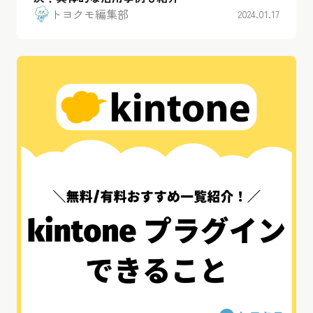
トヨクモ編集部
2024.01.17