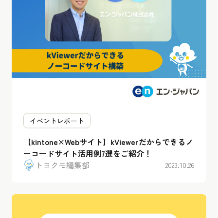
イベントレポート
【kintone×Webサイト】kViewerだからできるノ
ーコードサイト活用例7選をご紹介！
トヨクモ編集部
2023.10.26