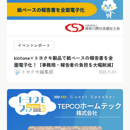
イベントレポート
kintone×トヨクモ製品で紙ベースの報告書を全
面電子化！【事務局・報告者の負担を大幅削減】
トヨクモ編集部
2023.11.01