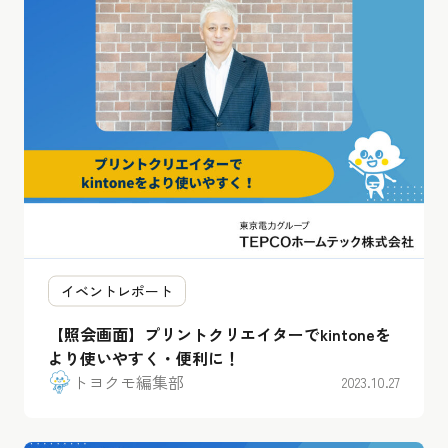
イベントレポート
【照会画面】プリントクリエイターでkintoneを
より使いやすく・便利に！
トヨクモ編集部
2023.10.27