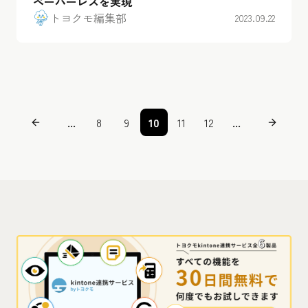
ペーパーレスを実現
トヨクモ編集部
2023.09.22
...
8
9
10
11
12
...