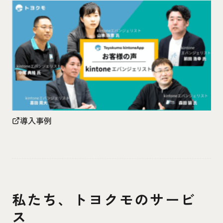
導入事例
私たち、トヨクモのサービ
ス