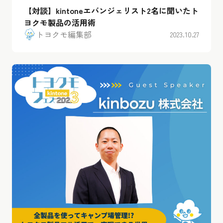
【対談】kintoneエバンジェリスト2名に聞いたト
ヨクモ製品の活用術
トヨクモ編集部
2023.10.27