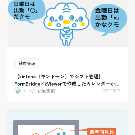
勤怠管理
【kintone（キントーン）でシフト管理】
FormBridge×kViewerで作成したカレンダーから
出勤管理！
トヨクモ編集部
2020.10.01