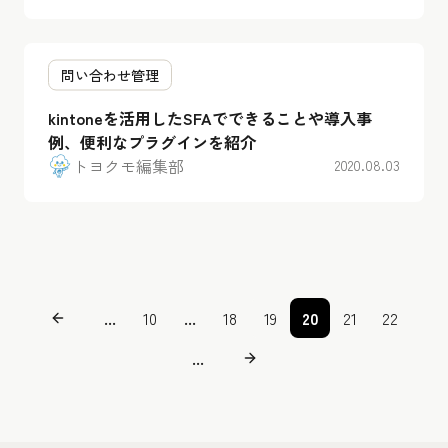
問い合わせ管理
kintoneを活用したSFAでできることや導入事
例、便利なプラグインを紹介
トヨクモ編集部
2020.08.03
...
10
...
18
19
20
21
22
...