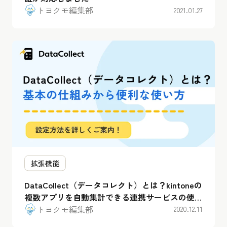
トヨクモ編集部
2021.01.27
拡張機能
DataCollect（データコレクト）とは？kintoneの
複数アプリを自動集計できる連携サービスの使い
方を解説
トヨクモ編集部
2020.12.11