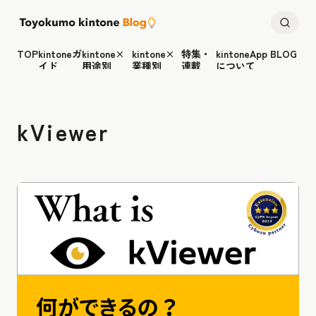
TOP
kintoneガ
kintone×
kintone×
特集・
kintoneApp BLOG
イド
用途別
業種別
連載
について
kViewer