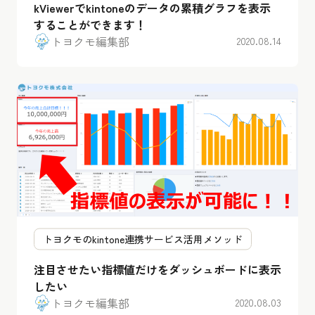
kViewerでkintoneのデータの累積グラフを表示
することができます！
トヨクモ編集部
2020.08.14
トヨクモのkintone連携サービス活用メソッド
注目させたい指標値だけをダッシュボードに表示
したい
トヨクモ編集部
2020.08.03