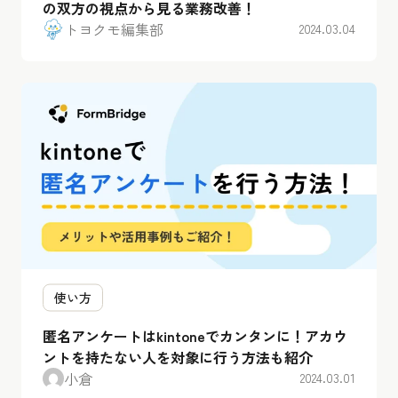
の双方の視点から見る業務改善！
トヨクモ編集部
2024.03.04
使い方
匿名アンケートはkintoneでカンタンに！アカウ
ントを持たない人を対象に行う方法も紹介
小倉
2024.03.01