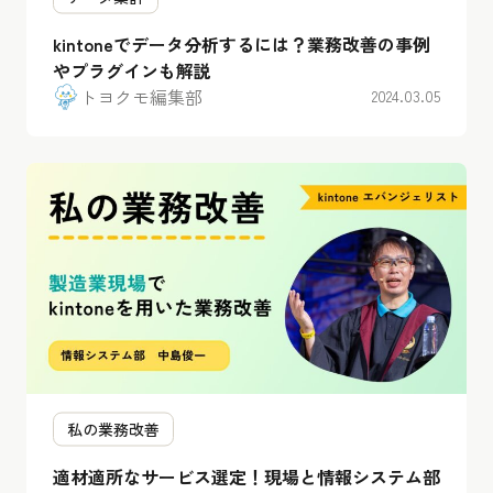
kintoneでデータ分析するには？業務改善の事例
やプラグインも解説
トヨクモ編集部
2024.03.05
私の業務改善
適材適所なサービス選定！現場と情報システム部