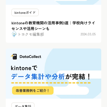
kintoneガイド
kintoneの教育機関の活用事例3選｜学校向けライ
センスや活用シーンも
トヨクモ編集部
2024.03.05
データ集計