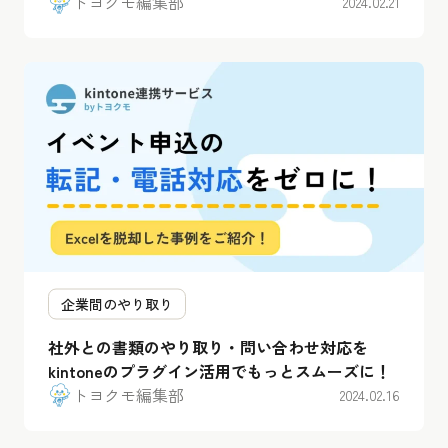
トヨクモ編集部
2024.02.21
企業間のやり取り
社外との書類のやり取り・問い合わせ対応を
kintoneのプラグイン活用でもっとスムーズに！
トヨクモ編集部
2024.02.16