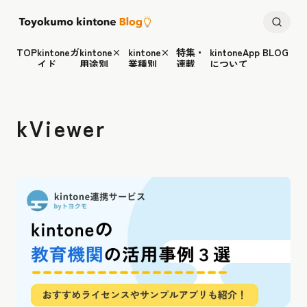
TOP
kintoneガ
kintone×
kintone×
特集・
kintoneApp BLOG
イド
用途別
業種別
連載
について
kViewer