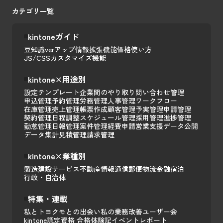
カテゴリ一覧
kintoneガイド
豆知識
verアップ情報
拡張機能
価格
使い方
JS/CSSカスタマイズ
機能
kintone×用途別
設定テンプレート
企業間のやり取り
問い合わせ管理
申込管理
予約管理
労務管理
人事管理
ワークフロー
在庫管理
売上管理
帳票作成
顧客管理
予実管理
申請管理
契約管理
日程調整
スケジュール管理
採用管理
進捗管理
勤怠管理
日報管理
案件管理
経費申請
営業支援
データ公開
データ集計
見積管理
請求管理
kintone×業種別
製造
建設
サービス
不動産
情報通信
郵便
物流
金融
宿泊
行政・自治体
特集・連載
私とトヨクモとの出会い
私の業務改善
ユーザー会
kintone認定資格 合格体験記
イベントレポート