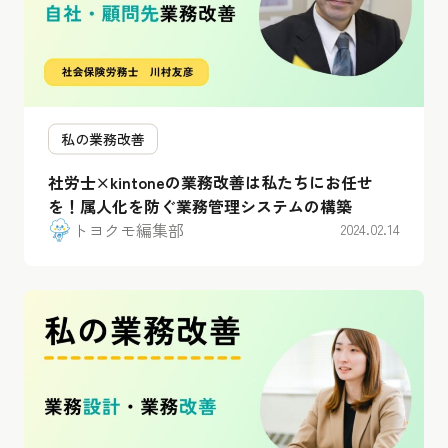
私の業務改善
社労士×kintoneの業務改善は私たちにお任せ
を！属人化を防ぐ業務管理システムの構築
トヨクモ編集部
2024.02.14