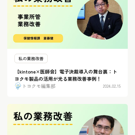
私の業務改善
【kintone×医師会】電子決裁導入の舞台裏：ト
ヨクモ製品の活用が光る業務改善事例！
トヨクモ編集部
2024.02.15