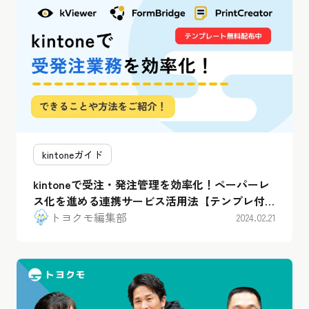
kintoneガイド
kintoneで受注・発注管理を効率化！ペーパーレ
ス化を進める連携サービス活用法【テンプレ付
き】
トヨクモ編集部
2024.02.21