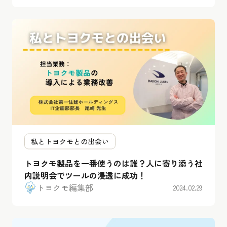
私とトヨクモとの出会い
トヨクモ製品を一番使うのは誰？人に寄り添う社
内説明会でツールの浸透に成功！
トヨクモ編集部
2024.02.29