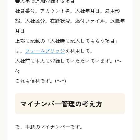
●人事で追加登録する項目
社員番号、アカウント名、入社年月日、雇用形
態、入社区分、在籍状況、添付ファイル、退職年
月日
上部に記載の「入社時に記入してもらう項目」
は、
フォームブリッジ
を利用して、
入社前に本人に登録していただいています。(^-
^;
これも便利です。(^-^)
マイナンバー管理の考え方
で、本題のマイナンバーです。