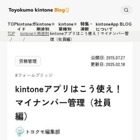
TOP
kintoneガ
kintone×
kintone×
特集・
kintoneApp BLOG
イド
用途別
業種別
連載
について
TOP
kintone×用途別
kintoneアプリはこう使え！マイナンバー管
理（社員編）
公開日: 2015.07.27
労務管理
更新日: 2025.02.18
#フォームブリッジ
kintoneアプリはこう使え！
マイナンバー管理（社員
編）
トヨクモ編集部