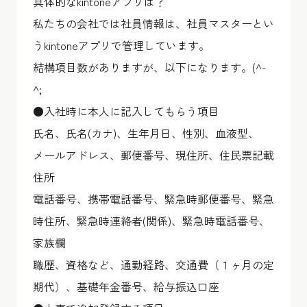
具体的なkintoneアプリは？
私たちの会社では社員情報は、社員マスターとい
うkintoneアプリで管理しています。
結構項目数がありますが、以下になります。(^-
^;
●入社時に本人に記入してもらう項目
氏名、氏名(カナ)、生年月日、性別、血液型、
メールアドレス、郵便番号、現住所、住民票記載
住所
電話番号、携帯電話番号、緊急時郵便番号、緊急
時住所、緊急時連絡者(関係)、緊急時電話番号、
家族欄
職歴、資格など、通勤経路、交通費（１ヶ月の定
期代）、基礎年金番号、給与振込口座