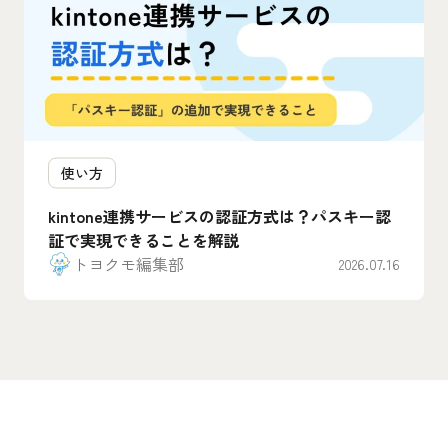
使い方
kintone連携サービスの認証方式は？パスキー認
証で実現できることを解説
トヨクモ編集部
2026.07.16