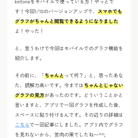
kintoneをモバイルで使っている方！やっとで
す！今回1/10のバージョンアップで、
スマホでも
グラフがちゃんと閲覧できるようになりました
よ！やった！
と、言うわけで今回はモバイルでのグラフ機能を
紹介します。
その前に、「
ちゃんと
って何？」と、思ったあな
た、読解力高いです。今までは
ちゃんとじゃない
グラフの見方
があったのです。どういうことかと
言いますと、アプリで一回グラフを作成した後、
スペースに貼り付けるんです。その辺りの詳細は
こちら
で一回記事にしました。アプリ内でグラフ
を見れないから、苦肉の策でしたね〜^^;