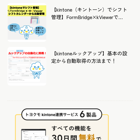
【kintone（キントーン）でシフト
管理】FormBridge×kViewerで作
成したカレンダーから出勤管理！
【kintoneルックアップ】基本の設
定から自動取得の方法まで！