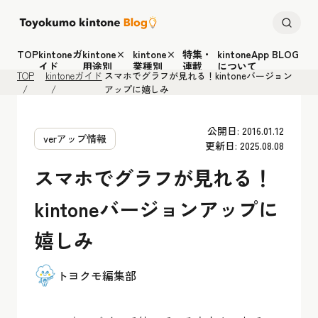
TOP
kintoneガ
kintone×
kintone×
特集・
kintoneApp BLOG
イド
用途別
業種別
連載
について
TOP
kintoneガイド
スマホでグラフが見れる！kintoneバージョン
アップに嬉しみ
公開日: 2016.01.12
verアップ情報
更新日: 2025.08.08
スマホでグラフが見れる！
kintoneバージョンアップに
嬉しみ
トヨクモ編集部