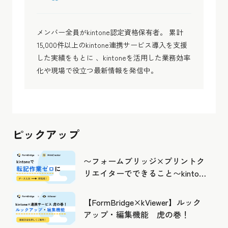
メンバー全員がkintone認定資格保有者。 累計
15,000件以上のkintone連携サービス導入を支援
した実績をもとに 、kintoneを活用した業務効率
化や現場で役立つ最新情報を発信中。
ピックアップ
〜フォームブリッジ×プリントク
リエイターでできること〜kintone
の活用の幅を広げよう
【FormBridge×kViewer】ルック
アップ・編集機能 虎の巻！