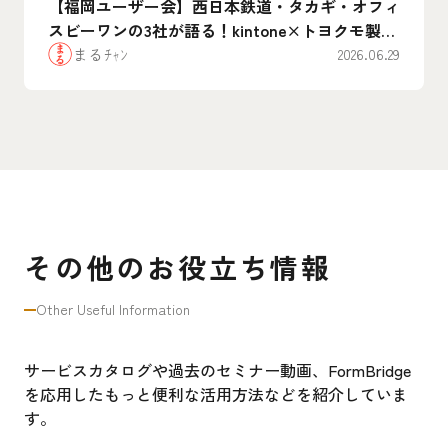
【福岡ユーザー会】西日本鉄道・タカギ・オフィ
スビーワンの3社が語る！kintone×トヨクモ製品
のリアルな”腹割”活用事例まとめ
まるﾁｬﾝ
2026.06.29
その他のお役立ち情報
Other Useful Information
サービスカタログや過去のセミナー動画、FormBridge
を応用したもっと便利な活用方法などを紹介していま
す。