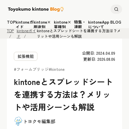
TOP
kintoneガ
kintone×
kintone×
特集・
kintoneApp BLOG
イド
用途別
業種別
連載
について
TOP
kintoneガイ
kintoneとスプレッドシートを連携する方法は？メ
ド
リットや活用シーンも解説
公開日: 2024.04.09
拡張機能
更新日: 2026.08.06
#フォームブリッジ
#kintone
kintoneとスプレッドシート
を連携する方法は？メリッ
トや活用シーンも解説
トヨクモ編集部