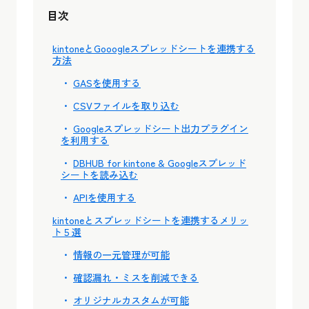
目次
kintoneとGooogleスプレッドシートを連携する
方法
GASを使用する
CSVファイルを取り込む
Googleスプレッドシート出力プラグイン
を利用する
DBHUB for kintone & Googleスプレッド
シートを読み込む
APIを使用する
kintoneとスプレッドシートを連携するメリッ
ト５選
情報の一元管理が可能
確認漏れ・ミスを削減できる
オリジナルカスタムが可能