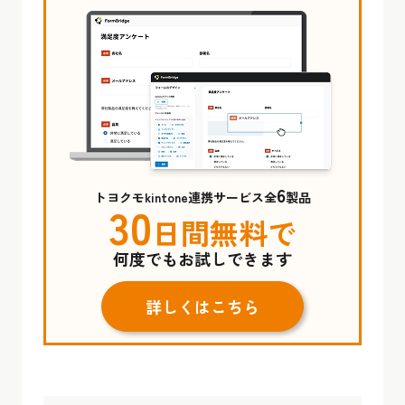
6
トヨクモkintone連携サービス全
製品
30
日間無料で
何度でもお試しできます
詳しくはこちら