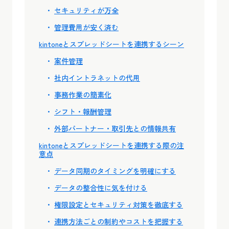
セキュリティが万全
管理費用が安く済む
kintoneとスプレッドシートを連携するシーン
案件管理
社内イントラネットの代用
事務作業の簡素化
シフト・報酬管理
外部パートナー・取引先との情報共有
kintoneとスプレッドシートを連携する際の注
意点
データ同期のタイミングを明確にする
データの整合性に気を付ける
権限設定とセキュリティ対策を徹底する
連携方法ごとの制約やコストを把握する