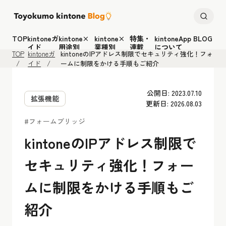
TOP
kintoneガ
kintone×
kintone×
特集・
kintoneApp BLOG
イド
用途別
業種別
連載
について
TOP
kintoneガ
kintoneのIPアドレス制限でセキュリティ強化！フォ
イド
ームに制限をかける手順もご紹介
公開日: 2023.07.10
拡張機能
更新日: 2026.08.03
#フォームブリッジ
kintoneのIPアドレス制限で
セキュリティ強化！フォー
ムに制限をかける手順もご
紹介