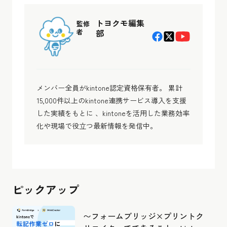
トヨクモ編集
監修
者
部
メンバー全員がkintone認定資格保有者。 累計
15,000件以上のkintone連携サービス導入を支援
した実績をもとに 、kintoneを活用した業務効率
化や現場で役立つ最新情報を発信中。
ピックアップ
〜フォームブリッジ×プリントク