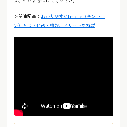
は、ぜひ参考にしてください。
＞関連記事：
わかりやすいkintone（キントー
ン）とは？特徴・機能、メリットを解説