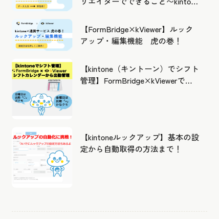
リエイターでできること〜kintone
の活用の幅を広げよう
【FormBridge×kViewer】ルック
アップ・編集機能 虎の巻！
【kintone（キントーン）でシフト
管理】FormBridge×kViewerで作
成したカレンダーから出勤管理！
【kintoneルックアップ】基本の設
定から自動取得の方法まで！