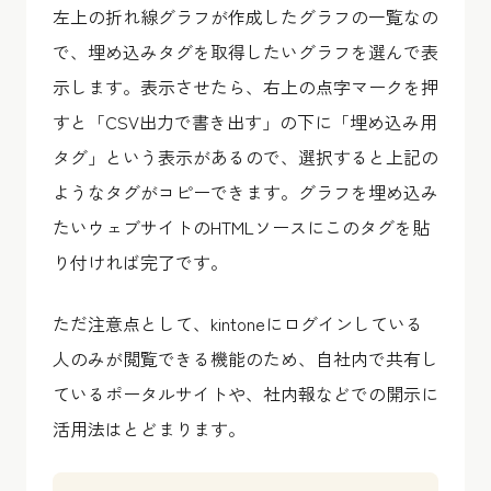
左上の折れ線グラフが作成したグラフの一覧なの
で、埋め込みタグを取得したいグラフを選んで表
示します。表示させたら、右上の点字マークを押
すと「CSV出力で書き出す」の下に「埋め込み用
タグ」という表示があるので、選択すると上記の
ようなタグがコピーできます。グラフを埋め込み
たいウェブサイトのHTMLソースにこのタグを貼
り付ければ完了です。
ただ注意点として、kintoneにログインしている
人のみが閲覧できる機能のため、自社内で共有し
ているポータルサイトや、社内報などでの開示に
活用法はとどまります。