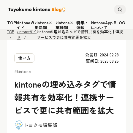
TOP
kintoneガ
kintone×
kintone×
特集・
kintoneApp BLOG
イド
用途別
業種別
連載
について
TOP
kintoneガイ
kintoneの埋め込みタグで情報共有を効率化！連携
ド
サービスで更に共有範囲を拡大
公開日: 2024.02.28
使い方
更新日: 2025.08.25
#kintone
kintoneの埋め込みタグで情
報共有を効率化！連携サー
ビスで更に共有範囲を拡大
トヨクモ編集部