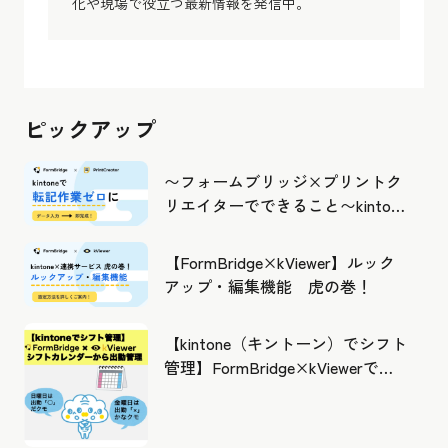
化や現場で役立つ最新情報を発信中。
ピックアップ
〜フォームブリッジ×プリントク
リエイターでできること〜kintone
の活用の幅を広げよう
【FormBridge×kViewer】ルック
アップ・編集機能 虎の巻！
【kintone（キントーン）でシフト
管理】FormBridge×kViewerで作
成したカレンダーから出勤管理！