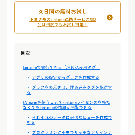
30日間の無料お試し
トヨクモのkintone連携サービス6製
品は何度でもお試し可能！
目次
kintoneで発行できる「埋め込み用タグ」
アプリの設定からグラフを作成する
グラフを表示させ、埋め込みタグを取得す
る
kViewerを使うことでkintoneライセンスを持た
なくてもkintoneの情報が閲覧できる
それぞれのデータに最適なビューを作成で
きる
プログラミング不要でリッチなデザインテ