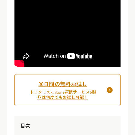
30日間の無料お試し
トヨクモのkintone連携サービス6製
品は何度でもお試し可能！
目次