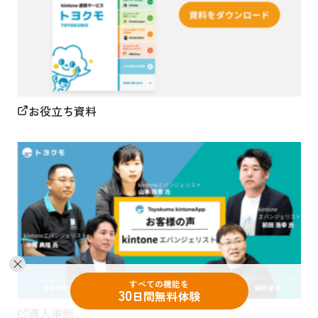
お役立ち資料
すべての機能を
30
日間無料体験
導入事例