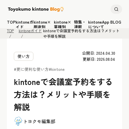
TOP
kintoneガ
kintone×
kintone×
特集・
kintoneApp BLOG
イド
用途別
業種別
連載
について
TOP
kintoneガイド
kintoneで会議室予約をする方法は？メリット
や手順を解説
公開日: 2024.04.30
使い方
更新日: 2026.08.04
#更に便利な使い方
#kintone
kintoneで会議室予約をする
方法は？メリットや手順を
解説
トヨクモ編集部