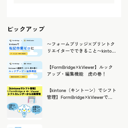
ピックアップ
〜フォームブリッジ×プリントク
リエイターでできること〜kintone
の活用の幅を広げよう
【FormBridge×kViewer】ルック
アップ・編集機能 虎の巻！
【kintone（キントーン）でシフト
管理】FormBridge×kViewerで作
成したカレンダーから出勤管理！