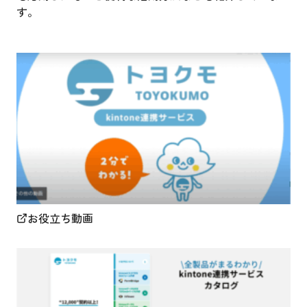
す。
お役立ち動画