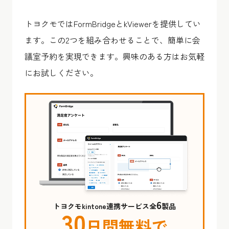
トヨクモではFormBridgeとkViewerを提供してい
ます。この2つを組み合わせることで、簡単に会
議室予約を実現できます。興味のある方はお気軽
にお試しください。
6
トヨクモkintone連携サービス全
製品
30
日間無料で