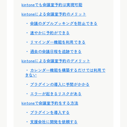
kintoneでも会議室予約は実現可能
kintoneによる会議室予約のメリット
会議のダブルブッキングを防止できる
速やかに予約ができる
リマインダー機能を利用できる
過去の会議日程を追跡できる
kintoneによる会議室予約のデメリット
カレンダー機能を構築するだけでは利用で
きない
プラグインの導入に手間がかかる
エラーが起きるリスクがある
kintoneで会議室予約をする方法
プラグインを導入する
支援会社に開発を依頼する