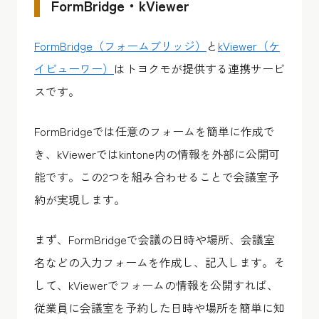
FormBridge・kViewer
FormBridge（フォームブリッジ）
と
kViewer（ケ
イビューワー）
はトヨクモが提供する連携サービ
スです。
FormBridgeでは任意のフォームを簡単に作成で
き、kViewerではkintone内の情報を外部に公開可
能です。この2つを組み合わせることで会議室予
約が実現します。
まず、FormBridgeで会議の日時や場所、会議室
名などの入力フォームを作成し、記入します。そ
して、kViewerでフォームの情報を公開すれば、
従業員に会議室を予約した日時や場所を簡単に知