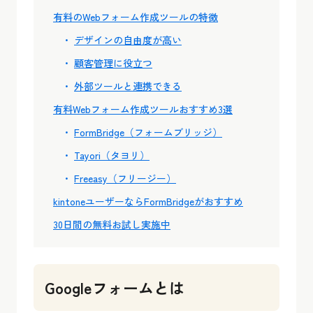
有料のWebフォーム作成ツールの特徴
デザインの自由度が高い
顧客管理に役立つ
外部ツールと連携できる
有料Webフォーム作成ツールおすすめ3選
FormBridge（フォームブリッジ）
Tayori（タヨリ）
Freeasy（フリージー）
kintoneユーザーならFormBridgeがおすすめ
30日間の無料お試し実施中
Googleフォームとは