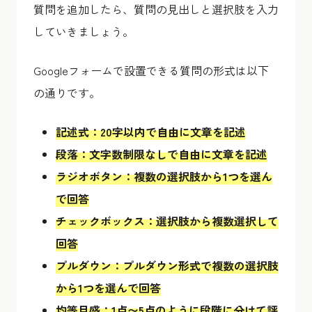
質問を追加したら、質問の見出しと選択肢を入力
していきましょう。
Googleフォームで設置できる質問の形式は以下
の通りです。
記述式：20字以内で自由に文章を記述
段落：文字数制限なしで自由に文章を記述
ラジオボタン：複数の選択肢から1つを選ん
で回答
チェックボックス：選択肢から複数選択して
回答
プルダウン：プルダウン形式で複数の選択肢
から1つを選んで回答
均等目盛：1点〜5点のように段階に分けて評