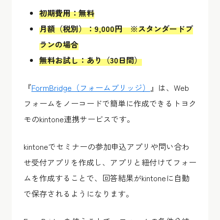
初期費用：無料
月額（税別）：9,000円 ※スタンダードプ
ランの場合
無料お試し：あり（30日間）
『
FormBridge（フォームブリッジ）
』は、Web
フォームをノーコードで簡単に作成できるトヨク
モのkintone連携サービスです。
kintoneでセミナーの参加申込アプリや問い合わ
せ受付アプリを作成し、アプリと紐付けてフォー
ムを作成することで、回答結果がkintoneに自動
で保存されるようになります。