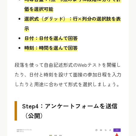
価を選択可能
選択式（グリッド）：行×列分の選択肢を表
示
日付：日付を選んで回答
時刻：時間を選んで回答
段落を使って自由記述形式のWebテストを開催し
たり、日付と時刻を設けて面接の参加日程を入力
したりと用途に合わせて形式を選択しましょう。
Step4：アンケートフォームを送信
（公開）