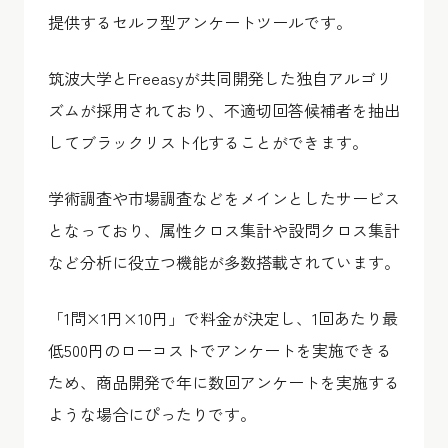
提供するセルフ型アンケートツールです。
筑波大学とFreeasyが共同開発した独自アルゴリ
ズムが採用されており、不適切回答候補者を抽出
してブラックリスト化することができます。
学術調査や市場調査などをメインとしたサービス
となっており、属性クロス集計や設問クロス集計
など分析に役立つ機能が多数搭載されています。
「1問×1円×10円」で料金が決定し、1回あたり最
低500円のローコストでアンケートを実施できる
ため、商品開発で年に数回アンケートを実施する
ような場合にぴったりです。