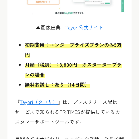
▲画像出典：
Tayori公式サイト
初期費用：エンタープライズプランのみ5万
円
月額（税別）：3,800円 ※スタータープラ
ンの場合
無料お試し：あり（14日間）
『
Tayori（タヨリ）
』は、プレスリリース配信
サービスで知られるPR TIMESが提供しているカ
スタマーサポートツールです。
民間企業や大学など、さまざまな業種・業界で利