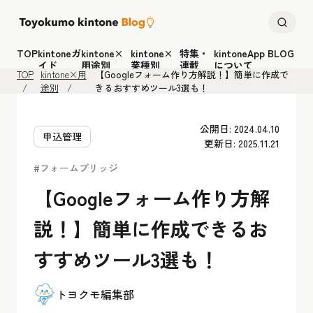
TOP
kintoneガ
kintone×
kintone×
特集・
kintoneApp BLOG
イド
用途別
業種別
連載
について
TOP
kintone×用
【Googleフォーム作り方解説！】簡単に作成で
途別
きるおすすめツール3選も！
公開日: 2024.04.10
申込管理
更新日: 2025.11.21
#フォームブリッジ
【Googleフォーム作り方解
説！】簡単に作成できるお
すすめツール3選も！
トヨクモ編集部