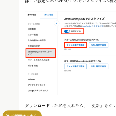
詳しい設定>JavaScript/CSSでカスタマイ
ダウンロードしたJSを入れたら、「更新」をク
ご質問はこちら