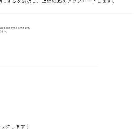
ズ>有効にするを選択し、上記のJSをアップロードします。
リックします！