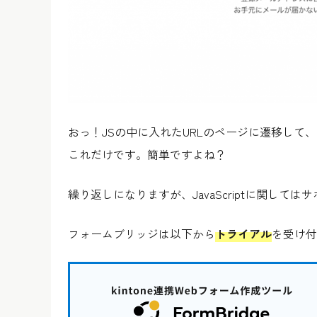
おっ！JSの中に入れたURLのページに遷移して、
これだけです。簡単ですよね？
繰り返しになりますが、JavaScriptに関し
フォームブリッジは以下から
トライアル
を受け付