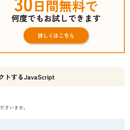
30
日間無料で
何度でもお試しできます
詳しくはこちら
るJavaScript
、
ださいませ。