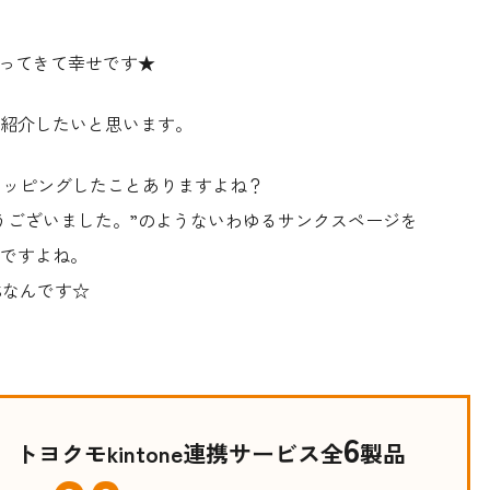
行ってきて幸せです★
をご紹介したいと思います。
ョッピングしたことありますよね？
うございました。”のようないわゆるサンクスページを
ですよね。
Sなんです☆
6
トヨクモkintone連携サービス全
製品