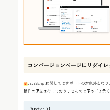
コンバージョンページにリダイレクトす
※
JavaScriptに関しては
サポートの対象外
となり
動作の保証は行っておりませんので予めご了承く
(function () {