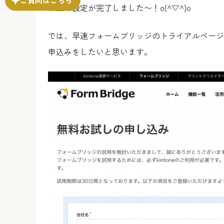
以上で設定が完了しました〜！o(^▽^)o
では、早速フォームブリッジのトライアルページ
申込みをしたいと思います。