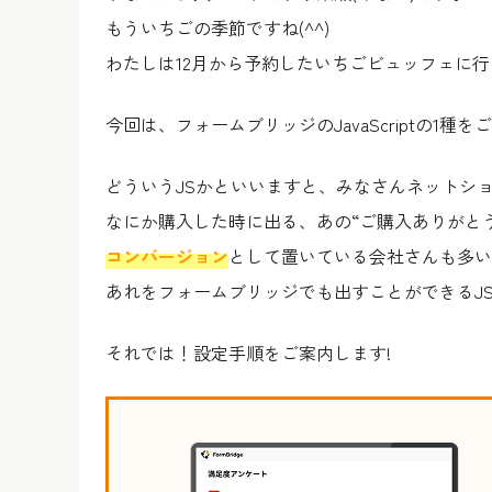
もういちごの季節ですね(^^)
わたしは12月から予約したいちごビュッフェに
今回は、フォームブリッジのJavaScriptの1種
どういうJSかといいますと、みなさんネットシ
なにか購入した時に出る、あの“ご購入ありがと
コンバージョン
として置いている会社さんも多い
あれをフォームブリッジでも出すことができるJ
それでは！設定手順をご案内します!