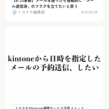
【8/23更新】メールを送ったら自動的に「メー
ル送信済」のフラグを立てたいと思う
トヨクモ編集部
2018.08.09
トヨクモのkintone連携サービス活用メソッド