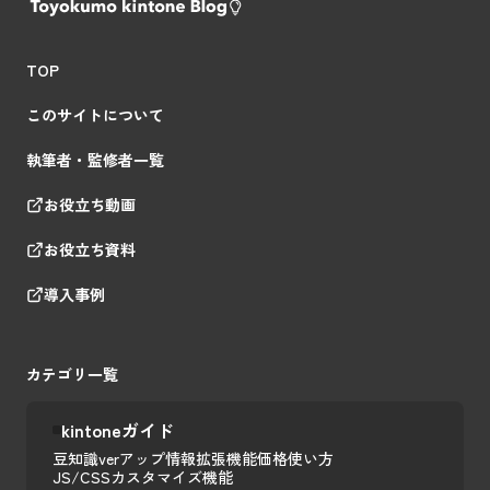
TOP
このサイトについて
執筆者・監修者一覧
お役立ち動画
お役立ち資料
導入事例
カテゴリ一覧
kintoneガイド
豆知識
verアップ情報
拡張機能
価格
使い方
JS/CSSカスタマイズ
機能