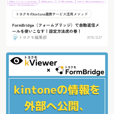
トヨクモのkintone連携サービス活用メソッド
FormBridge（フォームブリッジ）で自動返信メ
ールを使いこなす！設定方法虎の巻！
トヨクモ編集部
2018.12.27