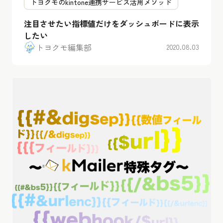
トヨクモのkintone連携サービス活用メソッド
注目させたい指標値だけをダッシュボードに表示
したい
トヨクモ編集部
2020.08.03