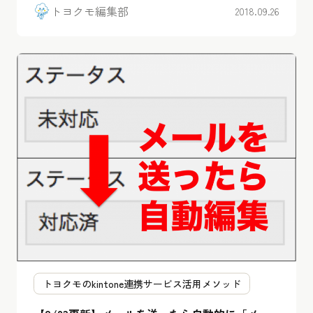
トヨクモ編集部
2018.09.26
トヨクモのkintone連携サービス活用メソッド