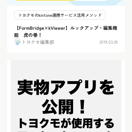
トヨクモのkintone連携サービス活用メソッド
【FormBridge×kViewer】ルックアップ・編集機
能 虎の巻！
トヨクモ編集部
2019.03.28