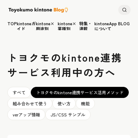
TOP
kintoneガ
kintone×
kintone×
特集・
kintoneApp BLOG
イド
用途別
業種別
連載
について
トヨクモのkintone連携
サービス利用中の方へ
すべて
トヨクモのkintone連携サービス活用メソッド
組み合わせて使う
使い方
機能
verアップ情報
JS/CSS サンプル