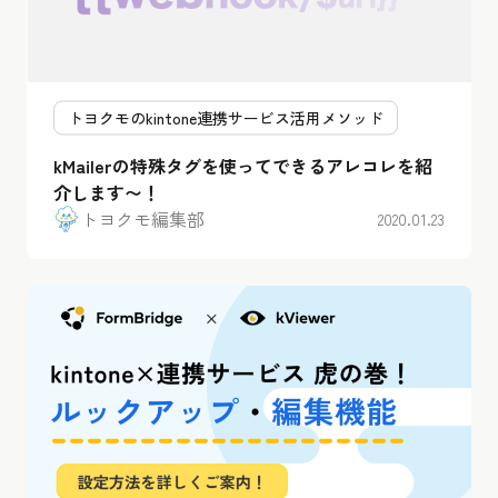
トヨクモのkintone連携サービス活用メソッド
kMailerの特殊タグを使ってできるアレコレを紹
介します〜！
トヨクモ編集部
2020.01.23