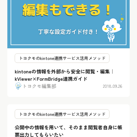
トヨクモのkintone連携サービス活用メソッド
kintoneの情報を外部から安全に閲覧・編集｜
kViewer×FormBridge連携ガイド
トヨクモ編集部
2018.09.26
トヨクモのkintone連携サービス活用メソッド
公開中の情報を用いて、そのまま閲覧者自身に帳
票出力してもらいたい