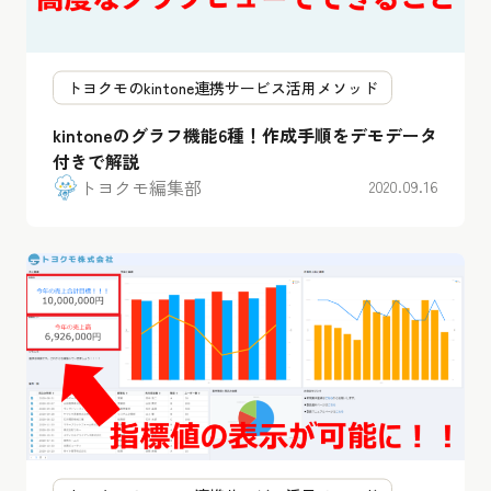
トヨクモのkintone連携サービス活用メソッド
kintoneのグラフ機能6種！作成手順をデモデータ
付きで解説
トヨクモ編集部
2020.09.16