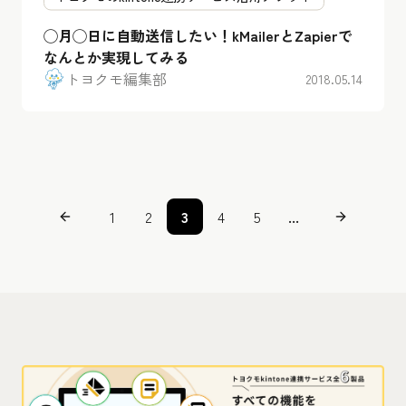
◯月◯日に自動送信したい！kMailerとZapierで
なんとか実現してみる
トヨクモ編集部
2018.05.14
1
2
3
4
5
...