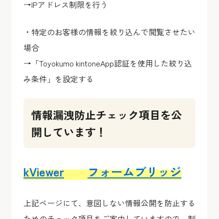
→
IPアドレス制限を行う
・特定のお客様の情報を絞り込んで閲覧させたい
場合
→「
Toyokumo kintoneApp認証を使用した絞り込
み条件
」を設定する
情報漏洩防止チェック項目を公
開しています！
kViewer
フォームブリッジ
上記ページにて、意図しない情報公開を防止する
ためのチェック項目をご案内していますので、制