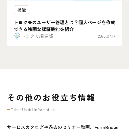
機能
トヨクモのユーザー管理とは？個人ページを作成
できる強固な認証機能を紹介
トヨクモ編集部
2026.07.17
その他のお役立ち情報
Other Useful Information
サービスカタログや過去のセミナー動画、FormBridge