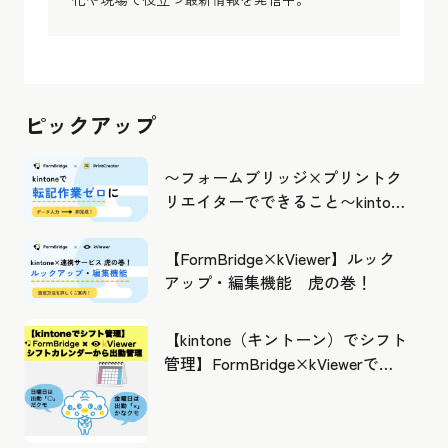
ピックアップ
〜フォームブリッジ×プリントク
リエイターでできること〜kintone
の活用の幅を広げよう
【FormBridge×kViewer】ルック
アップ・編集機能 虎の巻！
【kintone（キントーン）でシフト
管理】FormBridge×kViewerで作
成したカレンダーから出勤管理！