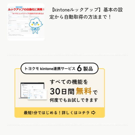
【kintoneルックアップ】基本の設
定から自動取得の方法まで！