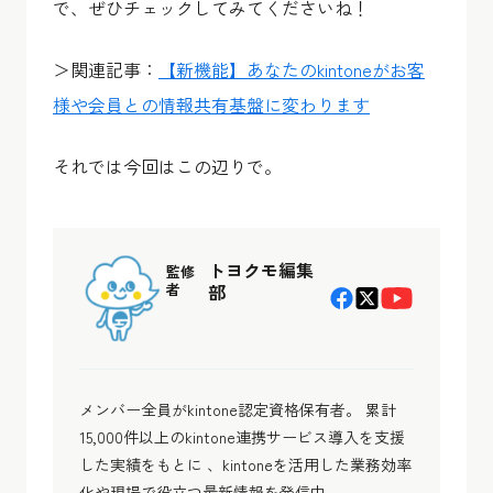
で、ぜひチェックしてみてくださいね！
＞関連記事：
【新機能】あなたのkintoneがお客
様や会員との情報共有基盤に変わります
それでは今回はこの辺りで。
トヨクモ編集
監修
者
部
メンバー全員がkintone認定資格保有者。 累計
15,000件以上のkintone連携サービス導入を支援
した実績をもとに 、kintoneを活用した業務効率
化や現場で役立つ最新情報を発信中。