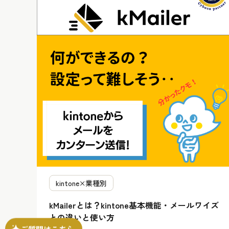
kintone×業種別
kMailerとは？kintone基本機能・メールワイズ
との違いと使い方
ご質問はこちら