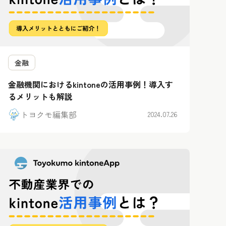
金融
金融機関におけるkintoneの活用事例！導入す
るメリットも解説
トヨクモ編集部
2024.07.26