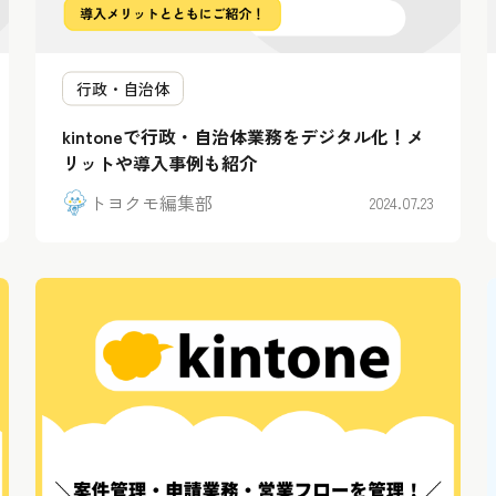
行政・自治体
kintoneで行政・自治体業務をデジタル化！メ
リットや導入事例も紹介
トヨクモ編集部
2024.07.23