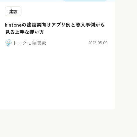
建設
kintoneの建設業向けアプリ例と導入事例から
見る上手な使い方
トヨクモ編集部
2023.05.09