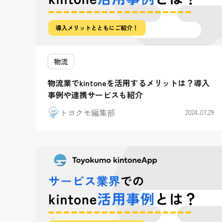
物流
物流業でkintoneを活用するメリットは？導入
事例や連携サービスも紹介
トヨクモ編集部
2024.07.29