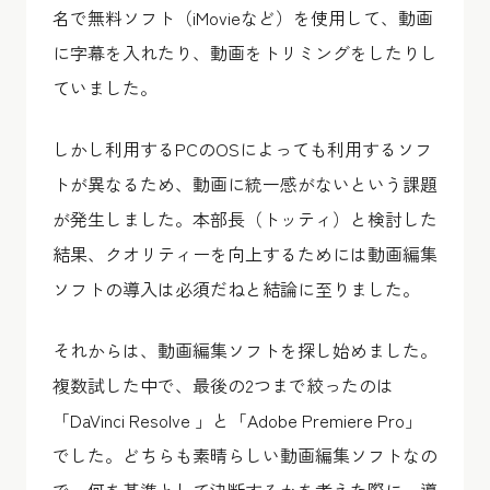
名で無料ソフト（iMovieなど）を使用して、動画
に字幕を入れたり、動画をトリミングをしたりし
ていました。
しかし利用するPCのOSによっても利用するソフ
トが異なるため、動画に統一感がないという課題
が発生しました。本部長（トッティ）と検討した
結果、クオリティーを向上するためには動画編集
ソフトの導入は必須だねと結論に至りました。
それからは、動画編集ソフトを探し始めました。
複数試した中で、最後の2つまで絞ったのは
「DaVinci Resolve 」と「Adobe Premiere Pro」
でした。どちらも素晴らしい動画編集ソフトなの
で、何を基準として決断するかを考えた際に、導