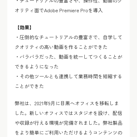
・チュートリアルの豊富さや、操作性、動画のク
オリティ面でAdobe Premiere Proを導入
【効果】
・圧倒的なチュートリアルの豊富さで、自学して
クオリティの高い動画を作ることができた
・バラバラだった、動画を統一してつくることが
できるようになった
・その他ツールとも連携して業務時間を短縮する
ことができた
弊社は、2021年9月に目黒へオフィスを移転しま
した。新しいオフィスではスタジオを設け、配信
や収録が行える環境が完備されました。弊社製品
をより簡単にご利用いただけるようコンテンツの