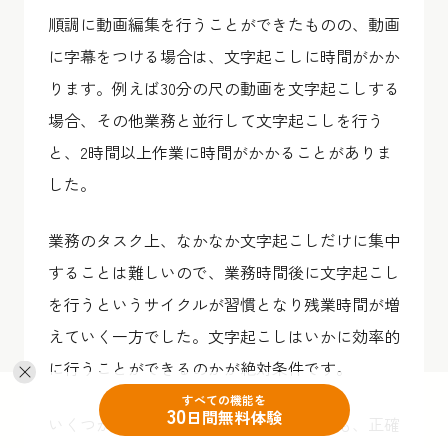
順調に動画編集を行うことができたものの、動画
に字幕をつける場合は、文字起こしに時間がかか
ります。例えば30分の尺の動画を文字起こしする
場合、その他業務と並行して文字起こしを行う
と、2時間以上作業に時間がかかることがありま
した。
業務のタスク上、なかなか文字起こしだけに集中
することは難しいので、業務時間後に文字起こし
を行うというサイクルが習慣となり残業時間が増
えていく一方でした。文字起こしはいかに効率的
に行うことができるのかが絶対条件です。
すべての機能を
30
日間無料体験
いくつか文字起こしツールを使ってみるも、正確