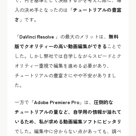
入の決め手となったのは「
チュートリアルの豊富
さ
」です。
「
DaVinci Resolve
」の最大のメリットは、
無料
版でクオリティーの高い動画編集ができる
ことで
した。しかし弊社では自学しながらスピードとク
オリティー重視で編集を進める必要があり、
チュートリアルの豊富さにやや不安がありまし
た。
一方で「
Adobe Premiere Pro
」は、
圧倒的な
チュートリアルの量など、自学用の情報が溢れて
いるため、私が求める動画編集ソフトにピッタリ
でした。編集中に分からない点があっても、調べ