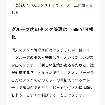
↑登録したTODOリストがカレンダー上に表示さ
れる
グループ内のタスク管理はTrelloで可視
化
個人のタスク管理は解消できましたが、続いて
「
グループのタスク管理は？
」という新しい課題
が出てきます。「
新しい施策があるんだけど、誰
が対応する？
」となった場合に、各メンバーが今
どんなタスクをどのくらいの量抱えているのか、
一目で確認ができたら「
じゃぁ◯◯さんにお願い
しよう
」とすぐに判断することができます。