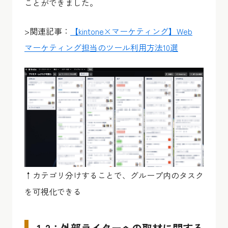
ことができました。
>関連記事：
【kintone×マーケティング】Web
マーケティング担当のツール利用方法10選
↑カテゴリ分けすることで、グループ内のタスク
を可視化できる
1-2：外部ライターへの取材に関する