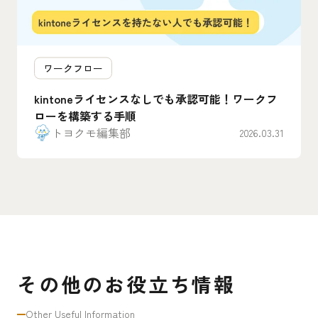
ワークフロー
kintoneライセンスなしでも承認可能！ワークフ
ローを構築する手順
トヨクモ編集部
2026.03.31
その他のお役立ち情報
Other Useful Information