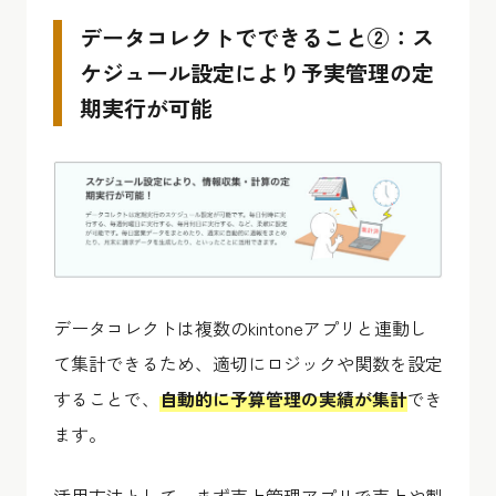
データコレクトでできること②：ス
ケジュール設定により予実管理の定
期実行が可能
データコレクトは複数のkintoneアプリと連動し
て集計できるため、適切にロジックや関数を設定
することで、
自動的に予算管理の実績が集計
でき
ます。