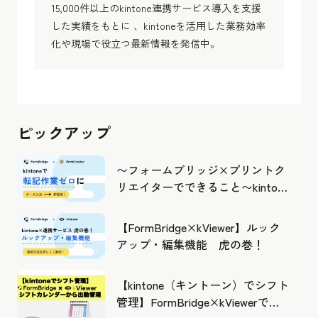
15,000件以上のkintone連携サービス導入を支援
した実績をもとに 、kintoneを活用した業務効率
化や現場で役立つ最新情報を発信中。
ピックアップ
〜フォームブリッジ×プリントク
リエイターでできること〜kintone
の活用の幅を広げよう
【FormBridge×kViewer】ルック
アップ・編集機能 虎の巻！
【kintone（キントーン）でシフト
管理】FormBridge×kViewerで作