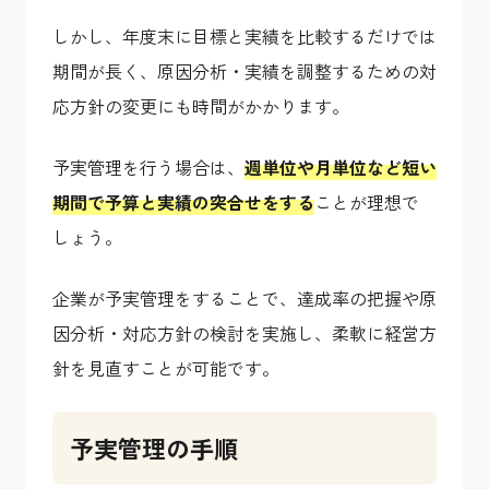
しかし、年度末に目標と実績を比較するだけでは
期間が長く、原因分析・実績を調整するための対
応方針の変更にも時間がかかります。
予実管理を行う場合は、
週単位や月単位など短い
期間で予算と実績の突合せをする
ことが理想で
しょう。
企業が予実管理をすることで、達成率の把握や原
因分析・対応方針の検討を実施し、柔軟に経営方
針を見直すことが可能です。
予実管理の手順