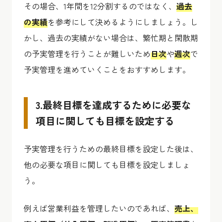
その場合、1年間を12分割するのではなく、
過去
の実績
を参考にして決めるようにしましょう。し
かし、過去の実績がない場合は、繁忙期と閑散期
の予実管理を行うことが難しいため
日次
や
週次
で
予実管理を進めていくことをおすすめします。
3.最終目標を達成するために必要な
項目に関しても目標を設定する
予実管理を行うための最終目標を設定した後は、
他の必要な項目に関しても目標を設定しましょ
う。
例えば営業利益を管理したいのであれば、
売上、