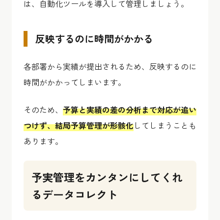
は、自動化ツールを導入して管理しましょう。
反映するのに時間がかかる
各部署から実績が提出されるため、反映するのに
時間がかかってしまいます。
そのため、
予算と実績の差の分析まで対応が追い
つけず、結局予算管理が形骸化
してしまうことも
あります。
予実管理をカンタンにしてくれ
るデータコレクト