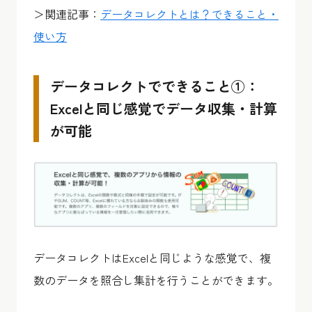
＞関連記事：
データコレクトとは？できること・
使い方
データコレクトでできること①：
Excelと同じ感覚でデータ収集・計算
が可能
データコレクトはExcelと同じような感覚で、複
数のデータを照合し集計を行うことができます。