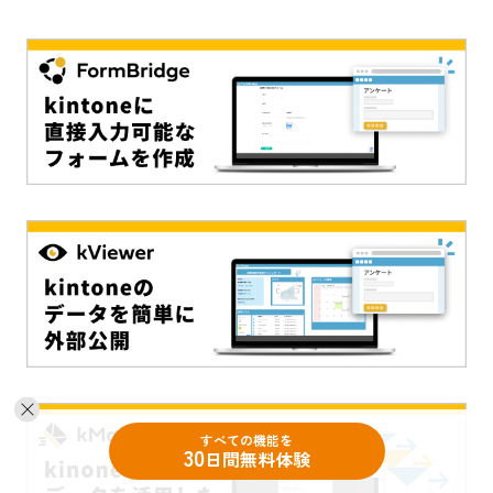
すべての機能を
30
日間無料体験