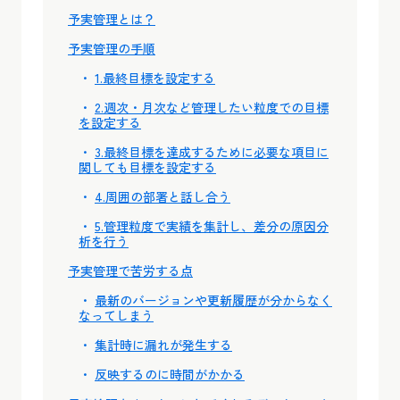
予実管理とは？
予実管理の手順
1.最終目標を設定する
2.週次・月次など管理したい粒度での目標
を設定する
3.最終目標を達成するために必要な項目に
関しても目標を設定する
4.周囲の部署と話し合う
5.管理粒度で実績を集計し、差分の原因分
析を行う
予実管理で苦労する点
最新のバージョンや更新履歴が分からなく
なってしまう
集計時に漏れが発生する
反映するのに時間がかかる