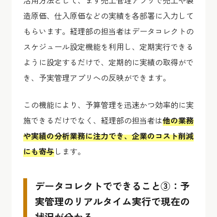
活用方法として、まず売上管理アプリで売上や製
造原価、仕入原価などの実績を各部署に入力して
もらいます。経理部の担当者はデータコレクトの
スケジュール設定機能を利用し、定期実行できる
ように設定するだけで、定期的に実績の取得がで
き、予実管理アプリへの反映ができます。
この機能により、予算管理を迅速かつ効率的に実
施できるだけでなく、経理部の担当者は
他の業務
や実績の分析業務に注力でき、企業のコスト削減
にも寄与
します。
データコレクトでできること③：予
実管理のリアルタイム実行で現在の
状況が分かる